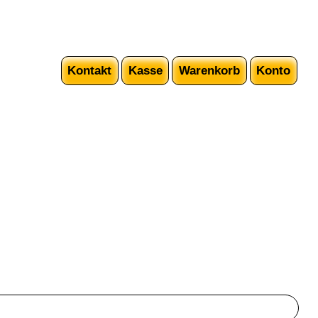
Kontakt
Kasse
Warenkorb
Konto