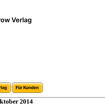
ow Verlag
rlag
Für Kunden
ktober 2014