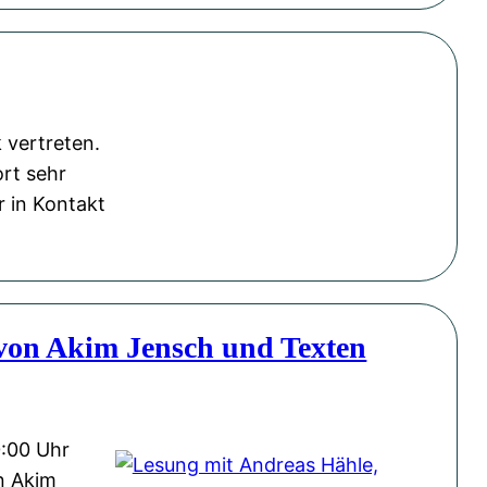
 vertreten.
rt sehr
r in Kontakt
von Akim Jensch und Texten
0:00 Uhr
n Akim