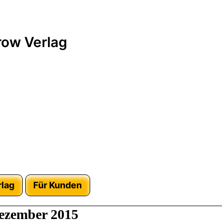
ow Verlag
rlag
Für Kunden
ezember 2015