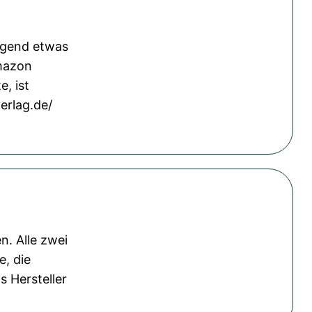
egend etwas
Amazon
, ist
erlag.de/
n. Alle zwei
e, die
s Hersteller