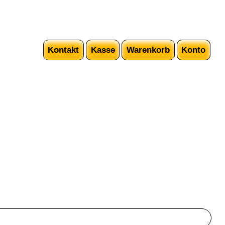
Kontakt
Kasse
Warenkorb
Konto