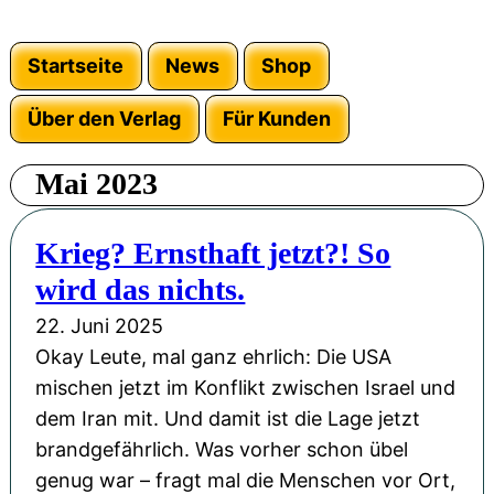
Startseite
News
Shop
Über den Verlag
Für Kunden
Mai 2023
Krieg? Ernsthaft jetzt?! So
wird das nichts.
22. Juni 2025
Okay Leute, mal ganz ehrlich: Die USA
mischen jetzt im Konflikt zwischen Israel und
dem Iran mit. Und damit ist die Lage jetzt
brandgefährlich. Was vorher schon übel
genug war – fragt mal die Menschen vor Ort,