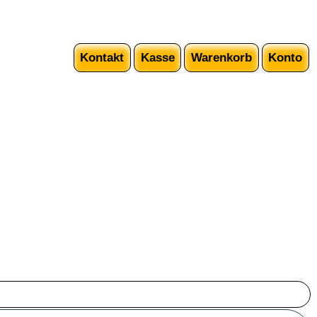
Kontakt
Kasse
Warenkorb
Konto