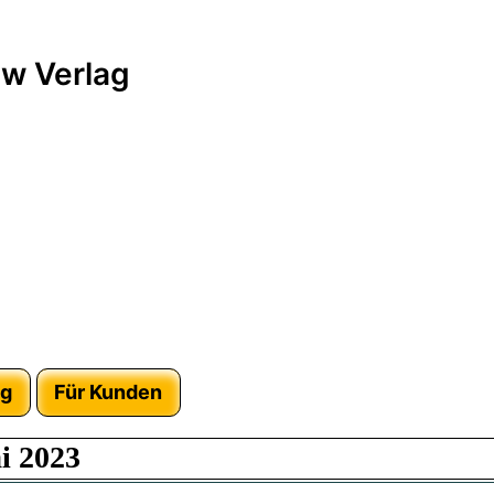
w Verlag
ag
Für Kunden
i 2023