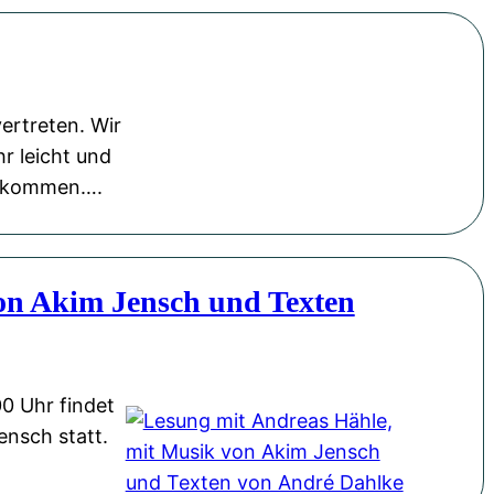
vertreten. Wir
r leicht und
kt kommen….
on Akim Jensch und Texten
0 Uhr findet
ensch statt.