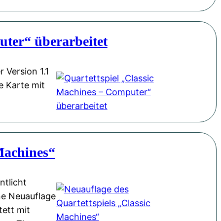
uter“ überarbeitet
 Version 1.1
e Karte mit
Machines“
ntlicht
ne Neuauflage
tett mit