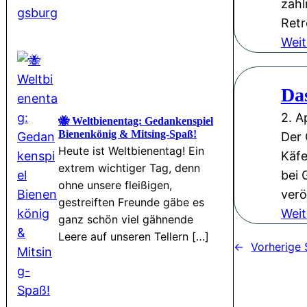
zahl
Retr
Weit
Da
2. A
🐝 Weltbienentag: Gedankenspiel
Bienenkönig & Mitsing-Spaß!
Der 
Heute ist Weltbienentag! Ein
Käfe
extrem wichtiger Tag, denn
bei 
ohne unsere fleißigen,
verö
gestreiften Freunde gäbe es
Weit
ganz schön viel gähnende
Leere auf unseren Tellern […]
←
Vorherige 