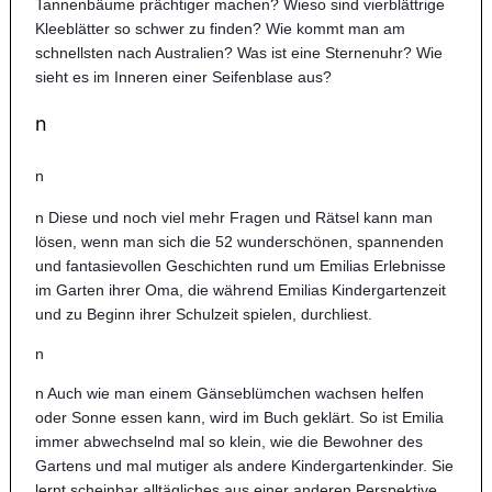
Tannenbäume prächtiger machen? Wieso sind vierblättrige
Kleeblätter so schwer zu finden? Wie kommt man am
schnellsten nach Australien? Was ist eine Sternenuhr? Wie
sieht es i
m Inneren einer Seifenblase aus?
n
n
n Diese und noch viel mehr Fragen und Rätsel kann man
lösen, wenn man sich die 52 wunderschönen, spannenden
und fantasievollen Geschichten rund um Emilias Erlebnisse
im Garten ihrer Oma, die während Emilias Kindergartenzeit
und zu Beginn ihrer Schulzeit spielen, durchliest.
n
n Auch wie man einem Gänseblümchen wachsen helfen
oder Sonne essen kann, wird im Buch geklärt. So ist Emilia
immer abwechselnd mal so klein, wie die Bewohner des
Gartens und mal mutiger als andere Kindergartenkinder. Sie
lernt scheinbar alltägliches aus einer anderen Perspektive