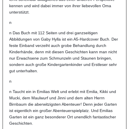
kennen und wird dabei immer von ihrer liebevollen Oma
unterstützt.
n
n Das Buch mit 112 Seiten und drei ganzseitigen
Abbildungen von Gaby Hylla ist ein A5-Hardcover Buch. Der
feste Einband verzeiht auch grobe Behandlung durch
Kinderhände, denn mit diesen Geschichten kann man nicht
nur Erwachsene zum Schmunzeln und Staunen bringen,
sondern auch große Kindergartenkinder und Erstleser sehr
gut unterhalten.
n
n Taucht ein in Emilias Welt und erlebt mit Emilia, Kikki und
Mucki, dem Maulwurf und Jinni und dem alten Herrn
Birnbaum die aberwitzigsten Abenteuer! Denn jeder Garten
ist eigentlich ein großer Abenteuerspielplatz. Und Emilias
Garten ist ein ganz besonderer Ort unendlich fantastischer
Geschichten.