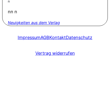
n
nn n
Neuigkeiten aus dem Verlag
Impressum
AGB
Kontakt
Datenschutz
Vertrag widerrufen