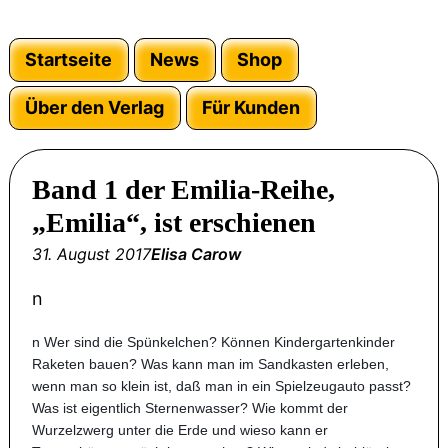
Startseite
News
Shop
Über den Verlag
Für Kunden
Band 1 der Emilia-Reihe,
„Emilia“, ist erschienen
31. August 2017
Elisa Carow
n
n Wer sind die Spünkelchen? Können Kindergartenkinder
Raketen bauen? Was kann man im Sandkasten erleben,
wenn man so klein ist, daß man in ein Spielzeugauto passt?
Was ist eigentlich Sternenwasser? Wie kommt der
Wurzelzwerg unter die Erde und wieso kann er