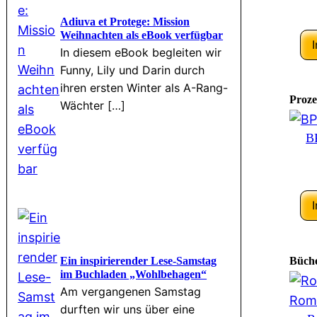
Adiuva et Protege: Mission
Weihnachten als eBook verfügbar
In diesem eBook begleiten wir
Funny, Lily und Darin durch
ihren ersten Winter als A-Rang-
Proze
Wächter […]
B
Büch
Ein inspirierender Lese-Samstag
im Buchladen „Wohlbehagen“
Am vergangenen Samstag
durften wir uns über eine