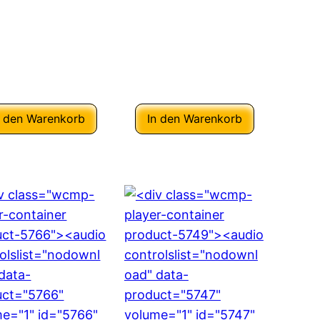
n den Warenkorb
In den Warenkorb