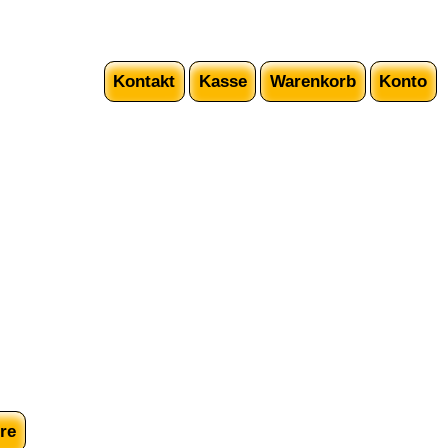
Kontakt
Kasse
Warenkorb
Konto
re