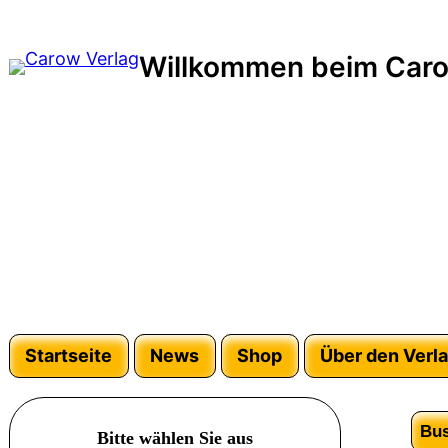
Willkommen beim Caro
Startseite
News
Shop
Über den Verl
Bus
Bitte wählen Sie aus