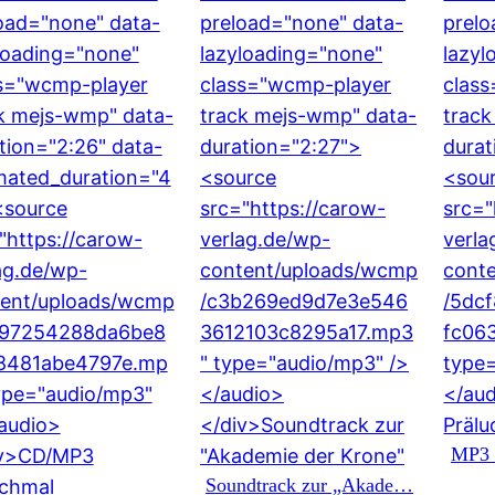
MP3 
Soundtrack zur „Akade…