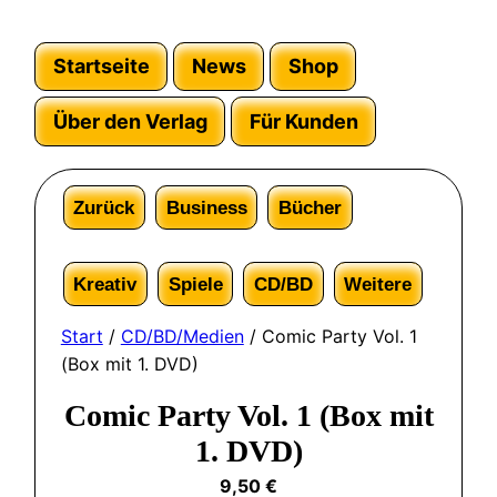
Startseite
News
Shop
Über den Verlag
Für Kunden
Zurück
Business
Bücher
Kreativ
Spiele
CD/BD
Weitere
Start
/
CD/BD/Medien
/ Comic Party Vol. 1
(Box mit 1. DVD)
Comic Party Vol. 1 (Box mit
1. DVD)
9,50
€