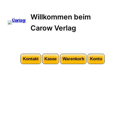
Willkommen beim
Carow Verlag
Kontakt
Kasse
Warenkorb
Konto