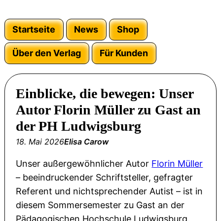
Startseite
News
Shop
Über den Verlag
Für Kunden
Einblicke, die bewegen: Unser
Autor Florin Müller zu Gast an
der PH Ludwigsburg
18. Mai 2026
Elisa Carow
Unser außergewöhnlicher Autor
Florin Müller
– beeindruckender Schriftsteller, gefragter
Referent und nichtsprechender Autist – ist in
diesem Sommersemester zu Gast an der
Pädagogischen Hochschule Ludwigsburg.