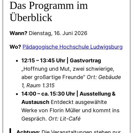
Das Programm im
Überblick
Wann?
Dienstag, 16. Juni 2026
Wo?
Pädagogische Hochschule Ludwigsburg
12:15 – 13:45 Uhr | Gastvortrag
„Hoffnung und Mut, zwei schwierige,
aber großartige Freunde“
Ort: Gebäude
1, Raum 1.315
14:00 – ca. 15:30 Uhr | Ausstellung &
Austausch
Entdeckt ausgewählte
Werke von Florin Müller und kommt ins
Gespräch.
Ort: Lit-Café
Achtung:
Die Veranstaltungen stehen nur