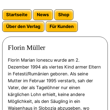
Startseite
News
Shop
Über den Verlag
Für Kunden
Florin Müller
Florin Marian Ionescu wurde am 2.
Dezember 1994 als viertes Kind armer Eltern
in Fetesti/Rumänien geboren. Als seine
Mutter im Februar 1995 verstarb, sah der
Vater, der als Tagelöhner nur einen
kärglichen Lohn erhielt, keine andere
Möglichkeit, als den Säugling in ein
Waisenhaus in Slobozia abzugeben, wo