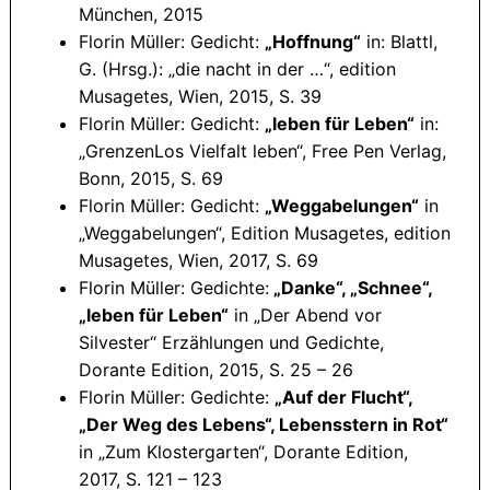
München, 2015
Florin Müller: Gedicht:
„Hoffnung“
in: Blattl,
G. (Hrsg.): „die nacht in der …“, edition
Musagetes, Wien, 2015, S. 39
Florin Müller: Gedicht:
„leben für Leben“
in:
„GrenzenLos Vielfalt leben“, Free Pen Verlag,
Bonn, 2015, S. 69
Florin Müller: Gedicht:
„Weggabelungen“
in
„Weggabelungen“, Edition Musagetes, edition
Musagetes, Wien, 2017, S. 69
Florin Müller: Gedichte:
„Danke“, „Schnee“,
„leben für Leben“
in „Der Abend vor
Silvester“ Erzählungen und Gedichte,
Dorante Edition, 2015, S. 25 – 26
Florin Müller: Gedichte:
„Auf der Flucht“,
„Der Weg des Lebens“, Lebensstern in Rot“
in „Zum Klostergarten“, Dorante Edition,
2017, S. 121 – 123