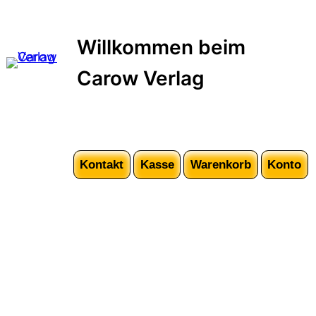
Willkommen beim
Carow Verlag
Kontakt
Kasse
Warenkorb
Konto