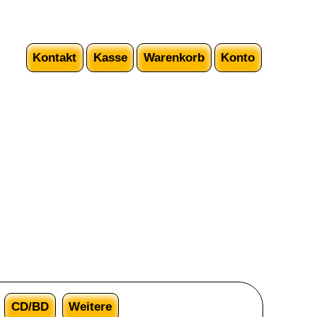
Kontakt
Kasse
Warenkorb
Konto
CD/BD
Weitere