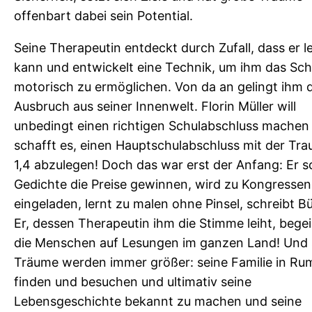
e
offenbart dabei sein Potential.
Seine Therapeutin entdeckt durch Zufall, dass er l
kann und entwickelt eine Technik, um ihm das Sch
motorisch zu ermöglichen. Von da an gelingt ihm 
Ausbruch aus seiner Innenwelt. Florin Müller will
unbedingt einen richtigen Schulabschluss machen
schafft es, einen Hauptschulabschluss mit der Tr
1,4 abzulegen! Doch das war erst der Anfang: Er s
Gedichte die Preise gewinnen, wird zu Kongressen
eingeladen, lernt zu malen ohne Pinsel, schreibt B
Er, dessen Therapeutin ihm die Stimme leiht, begei
die Menschen auf Lesungen im ganzen Land! Und 
Träume werden immer größer: seine Familie in Ru
finden und besuchen und ultimativ seine
Lebensgeschichte bekannt zu machen und seine