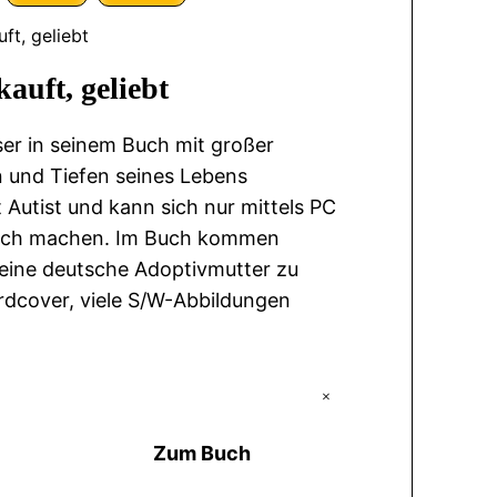
ft, geliebt
auft, geliebt
eser in seinem Buch mit großer
n und Tiefen seines Lebens
t Autist und kann sich nur mittels PC
lich machen. Im Buch kommen
seine deutsche Adoptivmutter zu
ardcover, viele S/W-Abbildungen
+
Zum Buch