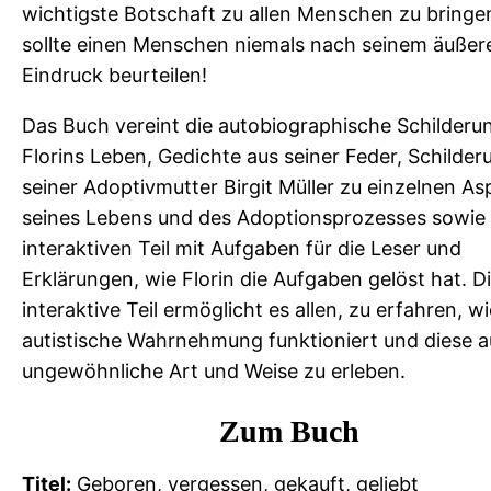
wichtigste Botschaft zu allen Menschen zu bringe
sollte einen Menschen niemals nach seinem äußer
Eindruck beurteilen!
Das Buch vereint die autobiographische Schilderu
Florins Leben, Gedichte aus seiner Feder, Schilde
seiner Adoptivmutter Birgit Müller zu einzelnen A
seines Lebens und des Adoptionsprozesses sowie
interaktiven Teil mit Aufgaben für die Leser und
Erklärungen, wie Florin die Aufgaben gelöst hat. D
interaktive Teil ermöglicht es allen, zu erfahren, wi
autistische Wahrnehmung funktioniert und diese a
ungewöhnliche Art und Weise zu erleben.
Zum Buch
Titel:
Geboren, vergessen, gekauft, geliebt