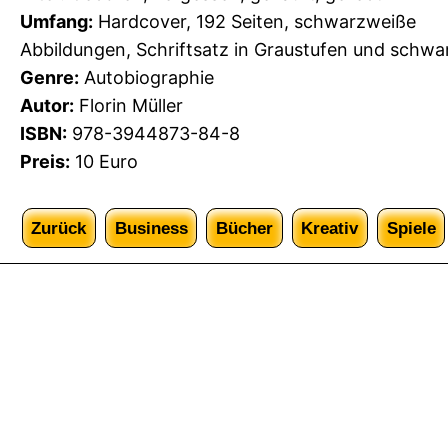
Umfang:
Hardcover, 192 Seiten, schwarzweiße
Abbildungen, Schriftsatz in Graustufen und schw
Genre:
Autobiographie
Autor:
Florin Müller
ISBN:
978-3944873-84-8
Preis:
10 Euro
Zurück
Business
Bücher
Kreativ
Spiele