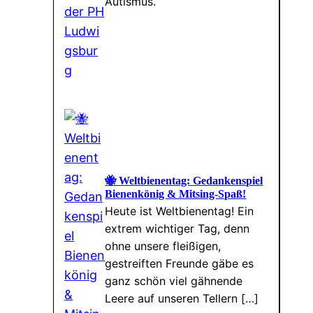
Autismus.
🐝 Weltbienentag: Gedankenspiel
Bienenkönig & Mitsing-Spaß!
Heute ist Weltbienentag! Ein
extrem wichtiger Tag, denn
ohne unsere fleißigen,
gestreiften Freunde gäbe es
ganz schön viel gähnende
Leere auf unseren Tellern […]