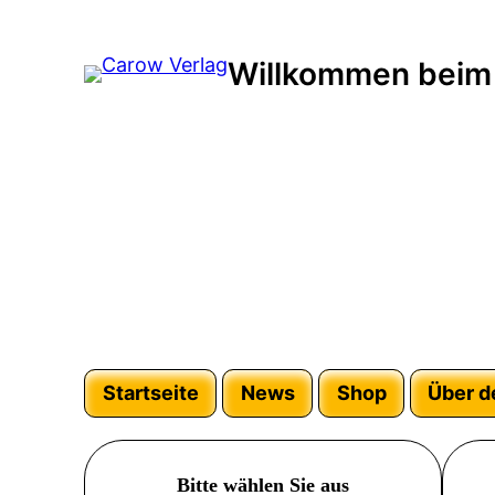
Willkommen beim
Startseite
News
Shop
Über d
Bitte wählen Sie aus