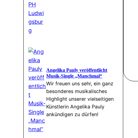
Angelika Pauly veröffentlicht
Musik-Single „Manchmal“
Wir freuen uns sehr, ein ganz
besonderes musikalisches
Highlight unserer vielseitigen
Künstlerin Angelika Pauly
ankündigen zu dürfen!