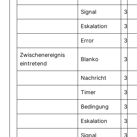
Signal
3
Eskalation
3
Error
3
Zwischenereignis
Blanko
3
eintretend
Nachricht
3
Timer
3
Bedingung
3
Eskalation
3
Signal
3