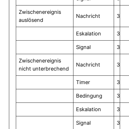
Zwischenereignis
Nachricht
3
auslösend
Eskalation
3
Signal
3
Zwischenereignis
Nachricht
3
nicht unterbrechend
Timer
3
Bedingung
3
Eskalation
3
Signal
3