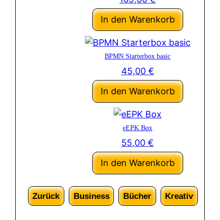
In den Warenkorb
BPMN Starterbox basic
45,00
€
In den Warenkorb
eEPK Box
55,00
€
In den Warenkorb
Zurück
Business
Bücher
Kreativ