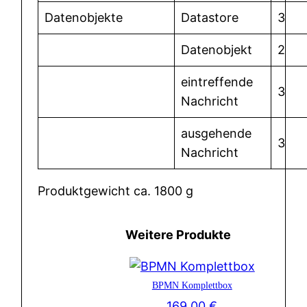
Datenobjekte
Datastore
3
Datenobjekt
2
eintreffende
3
Nachricht
ausgehende
3
Nachricht
Produktgewicht ca. 1800 g
Weitere Produkte
BPMN Komplettbox
169,00
€