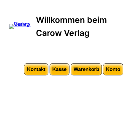
Willkommen beim
Carow Verlag
Kontakt
Kasse
Warenkorb
Konto