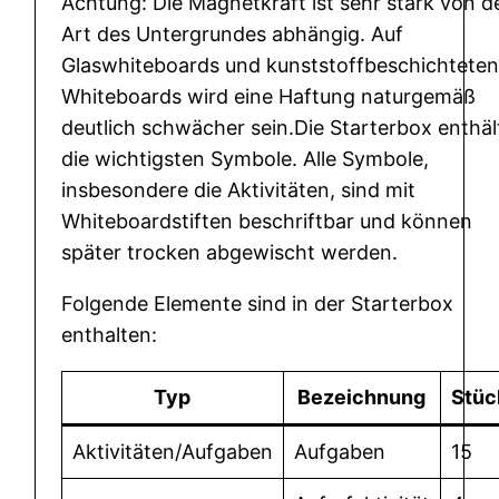
Achtung: Die Magnetkraft ist sehr stark von d
Art des Untergrundes abhängig. Auf
Glaswhiteboards und kunststoffbeschichteten
Whiteboards wird eine Haftung naturgemäß
deutlich schwächer sein.Die Starterbox enthäl
die wichtigsten Symbole. Alle Symbole,
insbesondere die Aktivitäten, sind mit
Whiteboardstiften beschriftbar und können
später trocken abgewischt werden.
Folgende Elemente sind in der Starterbox
enthalten:
Typ
Bezeichnung
Stüc
Aktivitäten/Aufgaben
Aufgaben
15