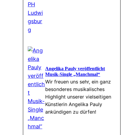
Angelika Pauly veröffentlicht
Musik-Single „Manchmal“
Wir freuen uns sehr, ein ganz
besonderes musikalisches
Highlight unserer vielseitigen
Künstlerin Angelika Pauly
ankündigen zu dürfen!