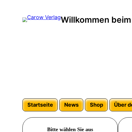
Willkommen beim
Startseite
News
Shop
Über d
Bitte wählen Sie aus