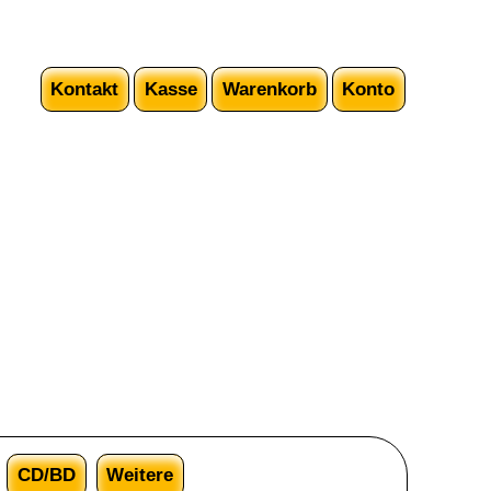
Kontakt
Kasse
Warenkorb
Konto
CD/BD
Weitere