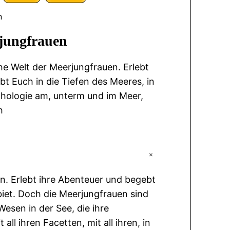
n
jungfrauen
he Welt der Meerjungfrauen. Erlebt
t Euch in die Tiefen des Meeres, in
hologie am, unterm und im Meer,
h
+
n. Erlebt ihre Abenteuer und begebt
biet. Doch die Meerjungfrauen sind
Wesen in der See, die ihre
ll ihren Facetten, mit all ihren, in