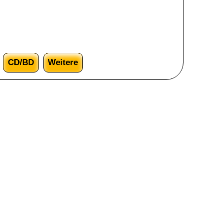
CD/BD
Weitere