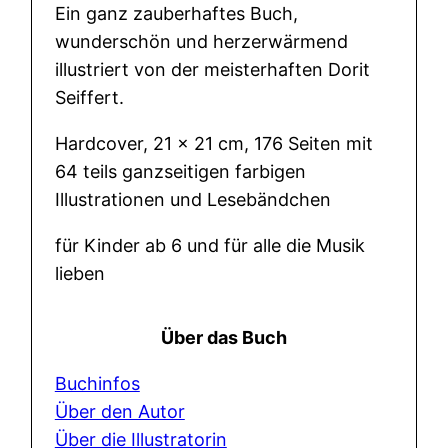
Ein ganz zauberhaftes Buch,
e
wunderschön und herzerwärmend
M
illustriert von der meisterhaften Dorit
e
Seiffert.
n
g
Hardcover, 21 x 21 cm, 176 Seiten mit
e
64 teils ganzseitigen farbigen
Illustrationen und Lesebändchen
für Kinder ab 6 und für alle die Musik
lieben
Über das Buch
Buchinfos
Über den Autor
Über die Illustratorin