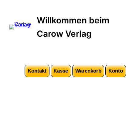
Willkommen beim
Carow Verlag
Kontakt
Kasse
Warenkorb
Konto