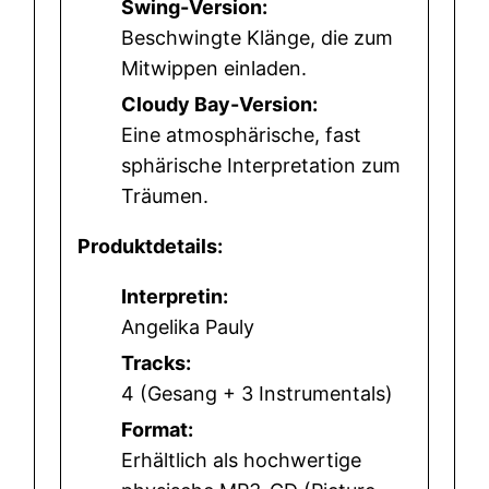
e
Swing-Version:
Beschwingte Klänge, die zum
Mitwippen einladen.
Cloudy Bay-Version:
Eine atmosphärische, fast
sphärische Interpretation zum
Träumen.
Produktdetails:
Interpretin:
Angelika Pauly
Tracks:
4 (Gesang + 3 Instrumentals)
Format:
Erhältlich als hochwertige