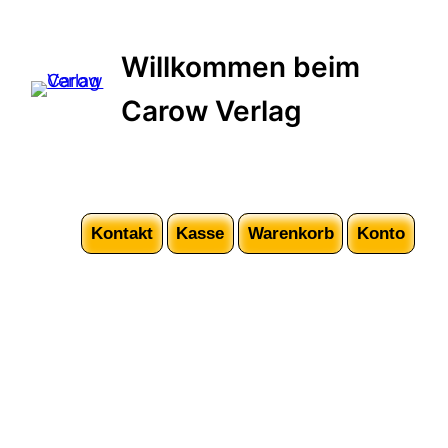
Willkommen beim
Carow Verlag
Kontakt
Kasse
Warenkorb
Konto