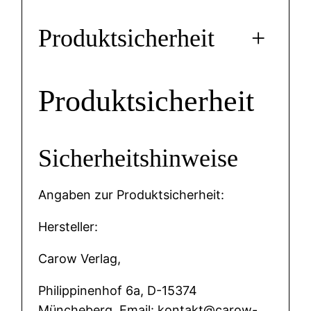
Produktsicherheit
+
Produktsicherheit
Sicherheitshinweise
Angaben zur Produktsicherheit:
Hersteller:
Carow Verlag,
Philippinenhof 6a, D-15374
Müncheberg. Email: kontakt@carow-