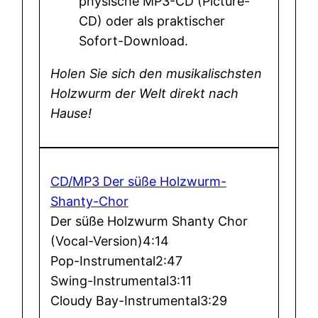
physische MP3-CD (Picture-
CD) oder als praktischer
Sofort-Download.
Holen Sie sich den musikalischsten
Holzwurm der Welt direkt nach
Hause!
CD/MP3 Der süße Holzwurm-
Shanty-Chor
Der süße Holzwurm Shanty Chor
(Vocal-Version)
4:14
Pop-Instrumental
2:47
Swing-Instrumental
3:11
Cloudy Bay-Instrumental
3:29