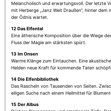
Melancholisch und erwartungsvoll. Der letzte Vo
mit Herberge „Janz Weit Draußen“, hinter dem 
der Ödnis wartet.
12
Das Elfental
Eine ätherische Komposition über die Wiege de
Fluss der Magie am stärksten spürt.
13
Im Onsen
Warme Klänge zum Eintauchen. Eine akustische
Helden neue Kraft für kommende Taten schöpf
14
Die Elfenbibliothek
Das Rascheln von Tausenden von Seiten. Zwisc
eiligen Suche nach einem Heilmittel für Blument
15
Der Albus