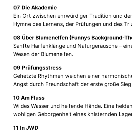
07
Die Akademie
Ein Ort zwischen ehrwürdiger Tradition und de
Hymne des Lernens, der Prüfungen und des Tr
08
Über Blumenelfen (Funnys Background-T
Sanfte Harfenklänge und Naturgeräusche – eine
Wesen der Blumenelfen.
09
Prüfungsstress
Gehetzte Rhythmen weichen einer harmonisch
Angst durch Freundschaft der erste große Sieg 
10
Am Fluss
Wildes Wasser und helfende Hände. Eine heldenh
wohligen Geborgenheit eines knisternden Lager
11
In JWD