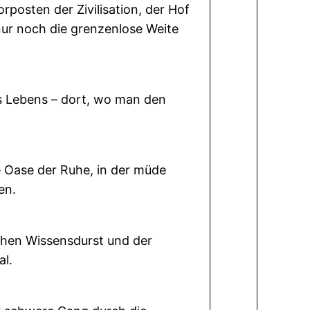
rposten der Zivilisation, der Hof
nur noch die grenzenlose Weite
s Lebens – dort, wo man den
 Oase der Ruhe, in der müde
en.
hen Wissensdurst und der
al.