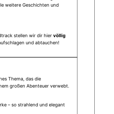
ele weitere Geschichten und
ack stellen wir dir hier
völli
g
aufschlagen und abtauchen!
ches Thema, das die
einem großen Abenteuer verwebt.
rke – so strahlend und elegant