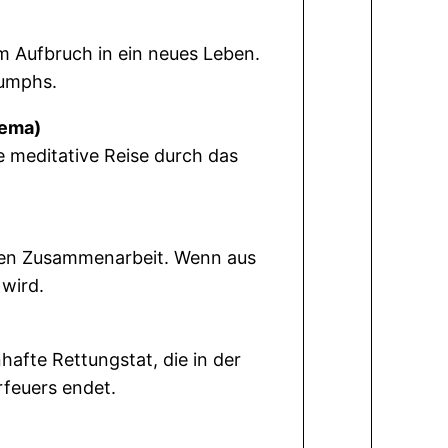
m Aufbruch in ein neues Leben.
iumphs.
hema)
 meditative Reise durch das
en Zusammenarbeit. Wenn aus
wird.
afte Rettungstat, die in der
feuers endet.