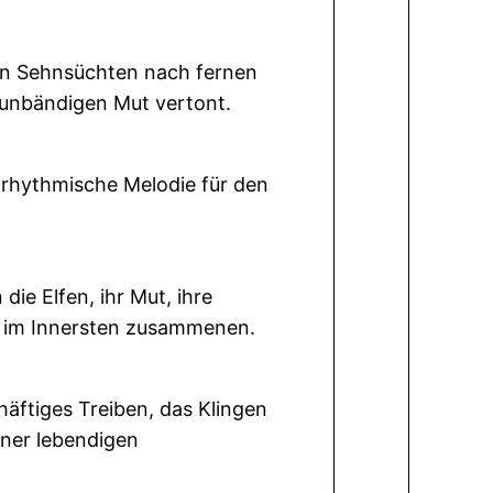
en Sehnsüchten nach fernen
d unbändigen Mut vertont.
e rhythmische Melodie für den
)
die Elfen, ihr Mut, ihre
pe im Innersten zusammenen.
äftiges Treiben, das Klingen
iner lebendigen