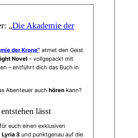
r: „
Die Akademie der
mie der Krone“
atmet den Geist
ight Novel
– vollgepackt mit
en – entführt dich das Buch in
as Abenteuer auch
hören
kann?
entstehen lässt
für euch einen exklusiven
n
Lyria 3
und punktgenau auf die