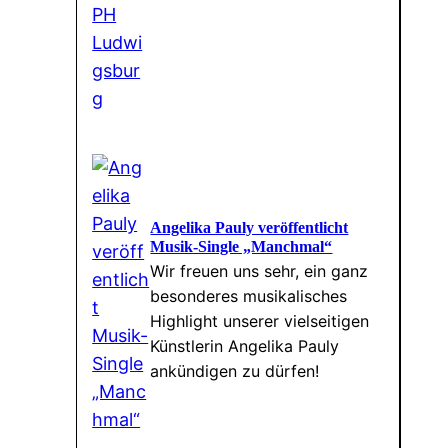
Angelika Pauly veröffentlicht
Musik-Single „Manchmal“
Wir freuen uns sehr, ein ganz
besonderes musikalisches
Highlight unserer vielseitigen
Künstlerin Angelika Pauly
ankündigen zu dürfen!