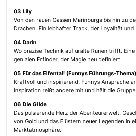
03
Lily
Von den rauen Gassen Marinburgs bis hin zu d
Drachen. Ein lebhafter Track, der Loyalität un
04
Darin
Wo präzise Technik auf uralte Runen trifft. Ein
genialen Erfinder, der Magie neu definiert.
05
Für das Elfental! (Funnys Führungs-Thema
Kraftvoll und inspirierend. Funnys Ansprache an 
Inspiration reißt andere mit und hält die Grup
06
Die Gilde
Das pulsierende Herz der Abenteurerwelt. Gesch
von Gold und das Flüstern neuer Legenden in e
Marktatmosphäre.