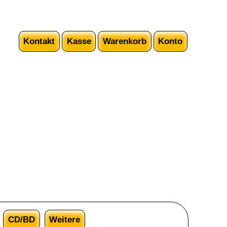
Kontakt
Kasse
Warenkorb
Konto
CD/BD
Weitere