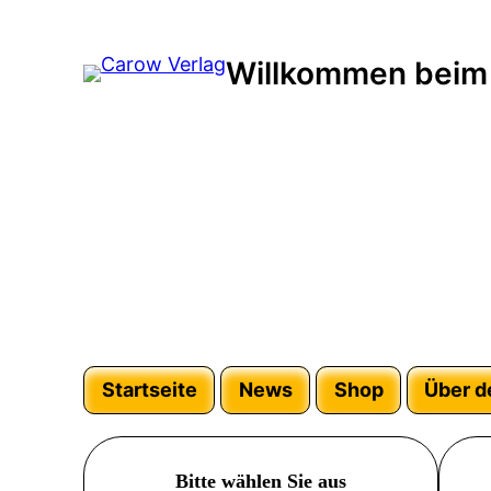
Willkommen beim
Startseite
News
Shop
Über d
Bitte wählen Sie aus