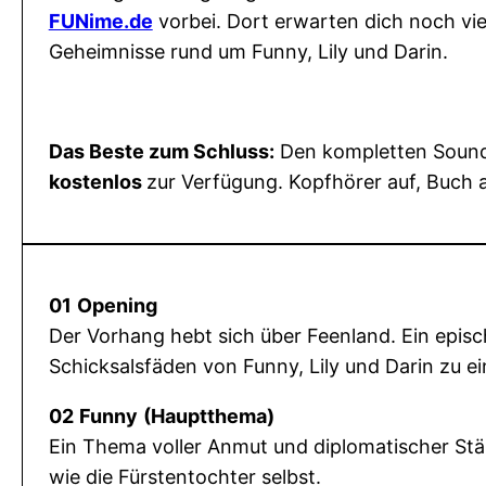
FUNime.de
vorbei. Dort erwarten dich noch vi
Geheimnisse rund um Funny, Lily und Darin.
Das Beste zum Schluss:
Den kompletten Soundtr
kostenlos
zur Verfügung. Kopfhörer auf, Buch 
01
Opening
Der Vorhang hebt sich über Feenland. Ein epis
Schicksalsfäden von Funny, Lily und Darin zu 
02
Funny
(Hauptthema)
Ein Thema voller Anmut und diplomatischer Stä
wie die Fürstentochter selbst.