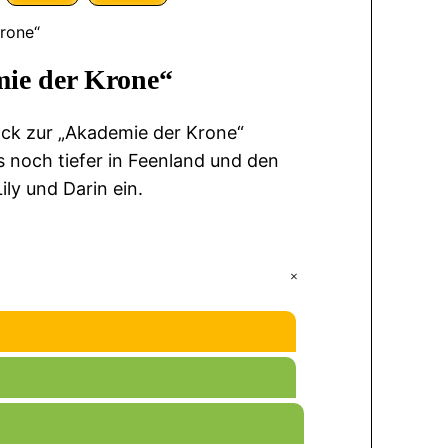
rone“
ie der Krone“
ck zur „Akademie der Krone“
s noch tiefer in Feenland und den
ly und Darin ein.
+