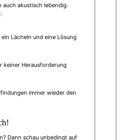
 auch akustisch lebendig.
:
s ein Lächeln und eine Lösung
or keiner Herausforderung
rfindungen immer wieder den
ch!
en? Dann schau unbedingt auf