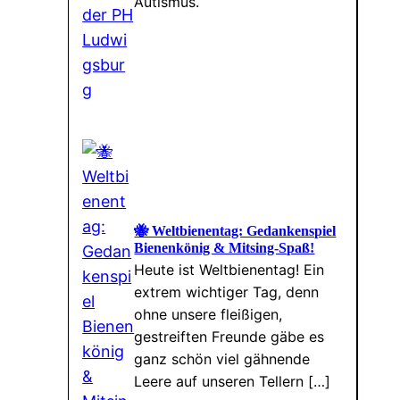
Autismus.
🐝 Weltbienentag: Gedankenspiel
Bienenkönig & Mitsing-Spaß!
Heute ist Weltbienentag! Ein
extrem wichtiger Tag, denn
ohne unsere fleißigen,
gestreiften Freunde gäbe es
ganz schön viel gähnende
Leere auf unseren Tellern […]