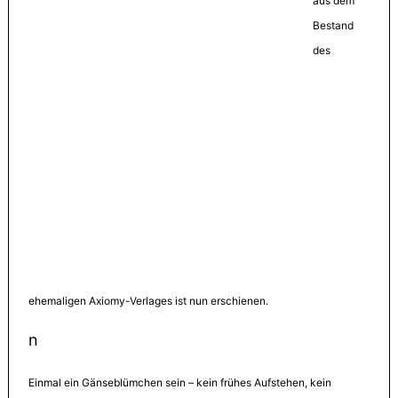
aus dem
Bestand
des
ehemaligen Axiomy-Verlages ist nun erschienen.
n
Einmal ein Gänseblümchen sein – kein frühes Aufstehen, kein