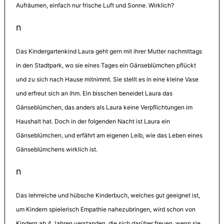
Aufräumen, einfach nur frische Luft und Sonne. Wirklich?
n
Das Kindergartenkind Laura geht gern mit ihrer Mutter nachmittags
in den Stadtpark, wo sie eines Tages ein Gänseblümchen pflückt
und zu sich nach Hause mitnimmt. Sie stellt es in eine kleine Vase
und erfreut sich an ihm. Ein bisschen beneidet Laura das
Gänseblümchen, das anders als Laura keine Verpflichtungen im
Haushalt hat. Doch in der folgenden Nacht ist Laura ein
Gänseblümchen, und erfährt am eigenen Leib, wie das Leben eines
Gänseblümchens wirklich ist.
n
Das lehrreiche und hübsche Kinderbuch, welches gut geeignet ist,
um Kindern spielerisch Empathie nahezubringen, wird schon von
Kindern ab 4 Jahren verstanden, die sich darüber freuen, wenn sie