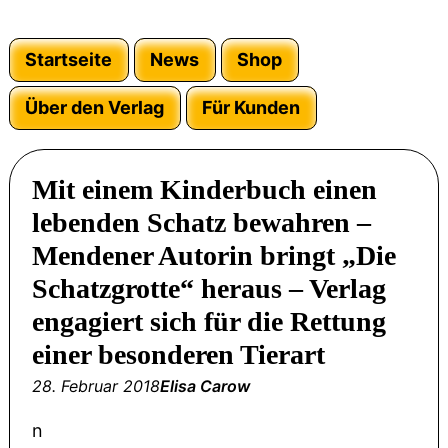
Startseite
News
Shop
Über den Verlag
Für Kunden
Mit einem Kinderbuch einen
lebenden Schatz bewahren –
Mendener Autorin bringt „Die
Schatzgrotte“ heraus – Verlag
engagiert sich für die Rettung
einer besonderen Tierart
28. Februar 2018
Elisa Carow
n