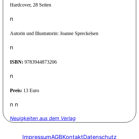
Hardcover, 28 Seiten
n
Autorin und Illustratorin: Joanne Spreckelsen
n
ISBN:
9783944873206
n
Preis:
13 Euro
n n
Neuigkeiten aus dem Verlag
Impressum
AGB
Kontakt
Datenschutz