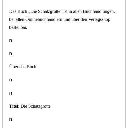
Das Buch „Die Schatzgrotte” ist in allen Buchhandlungen,
bei allen Onlinebuchhändlern und über den Verlagsshop
bestellbar.
n
n
Über das Buch
n
n
Titel:
Die Schatzgrotte
n