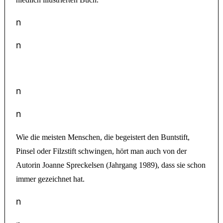
n
n
n
n
Wie die meisten Menschen, die begeistert den Buntstift,
Pinsel oder Filzstift schwingen, hört man auch von der
Autorin Joanne Spreckelsen (Jahrgang 1989), dass sie schon
immer gezeichnet hat.
n