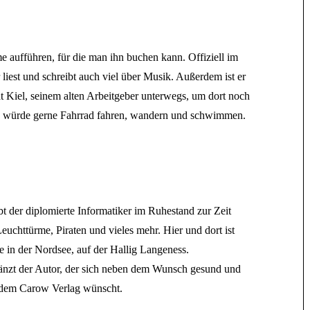
aufführen, für die man ihn buchen kann. Offiziell im
est und schreibt auch viel über Musik. Außerdem ist er
ät Kiel, seinem alten Arbeitgeber unterwegs, um dort noch
nd würde gerne Fahrrad fahren, wandern und schwimmen.
t der diplomierte Informatiker im Ruhestand zur Zeit
chttürme, Piraten und vieles mehr. Hier und dort ist
 in der Nordsee, auf der Hallig Langeness.
gänzt der Autor, der sich neben dem Wunsch gesund und
t dem Carow Verlag wünscht.