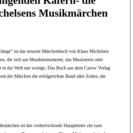
ingenden Käfern- die
ichelsens Musikmärchen
länge” ist das neueste Märchenbuch von Klaus Michelsen
n, die sich um Musikinstrumente, das Musizieren oder
ar in der Welt nur wenige. Das Buch aus dem Carow Verlag
nem der Märchen die erfolgreichste Band aller Zeiten, die
ikmärchen ist das vorherrschende Hauptmotiv ein zum