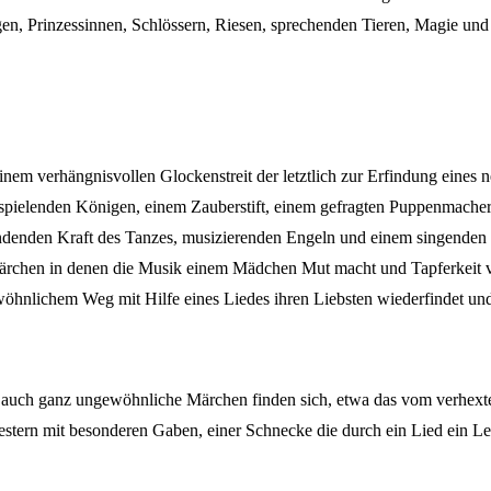
en, Prinzessinnen, Schlössern, Riesen, sprechenden Tieren, Magie und
inem verhängnisvollen Glockenstreit der letztlich zur Erfindung eines n
 spielenden Königen, einem Zauberstift, einem gefragten Puppenmacher 
ndenden Kraft des Tanzes, musizierenden Engeln und einem singenden R
ärchen in denen die Musik einem Mädchen Mut macht und Tapferkeit ver
öhnlichem Weg mit Hilfe eines Liedes ihren Liebsten wiederfindet und
auch ganz ungewöhnliche Märchen finden sich, etwa das vom verhexten
stern mit besonderen Gaben, einer Schnecke die durch ein Lied ein Lebe