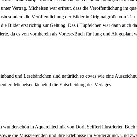
unter Vertrag. Michelsen war erfreut, dass die Veröffentlichung im quad
nsbesondere die Veröffentlichung der Bilder in Originalgröße von 21 x 21
t die Bilder erst richtig zur Geltung. Das i-Tüpfelchen war dann auch
erte, da es von vornherein als Vorlese-Buch für Jung und Alt geplant w
einband und Lesebändchen sind natürlich so etwas wie eine Auszeichnung
ntiert Michelsen lächelnd die Entscheidung des Verlages.
 wunderschön in Aquarelltechnik von Dorit Seiffert illustrierten Buch 
 sowie die Musizierenden und ihre Erlebnisse im Vordergrund. Und zw