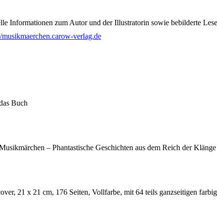
lle Informationen zum Autor und der Illustratorin sowie bebilderte Les
://musikmaerchen.carow-verlag.de
das Buch
: Musikmärchen – Phantastische Geschichten aus dem Reich der Klänge
ver, 21 x 21 cm, 176 Seiten, Vollfarbe, mit 64 teils ganzseitigen farb