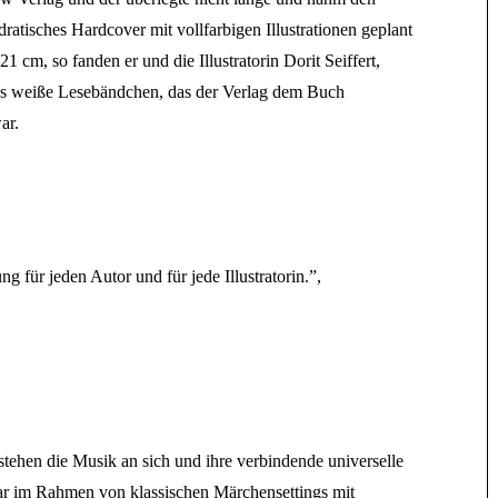
ratisches Hardcover mit vollfarbigen Illustrationen geplant
 cm, so fanden er und die Illustratorin Dorit Seiffert,
 das weiße Lesebändchen, das der Verlag dem Buch
ar.
 für jeden Autor und für jede Illustratorin.”,
stehen die Musik an sich und ihre verbindende universelle
ar im Rahmen von klassischen Märchensettings mit