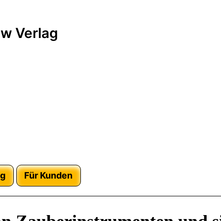
w Verlag
ag
Für Kunden