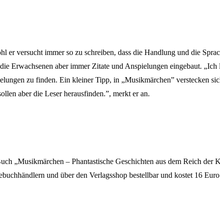
l er versucht immer so zu schreiben, dass die Handlung und die Spra
r die Erwachsenen aber immer Zitate und Anspielungen eingebaut. „Ich l
elungen zu finden. Ein kleiner Tipp, in „Musikmärchen” verstecken si
sollen aber die Leser herausfinden.”, merkt er an.
uch „Musikmärchen – Phantastische Geschichten aus dem Reich der Klä
ebuchhändlern und über den Verlagsshop bestellbar und kostet 16 Euro