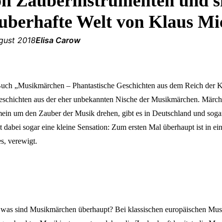
n Zauberinstrumenten und s
uberhafte Welt von Klaus M
ugust 2018
Elisa Carow
uch „Musikmärchen – Phantastische Geschichten aus dem Reich der K
eschichten aus der eher unbekannten Nische der Musikmärchen. Märche
mein um den Zauber der Musik drehen, gibt es in Deutschland und sog
t dabei sogar eine kleine Sensation: Zum ersten Mal überhaupt ist in ei
s, verewigt.
was sind Musikmärchen überhaupt? Bei klassischen europäischen Mus