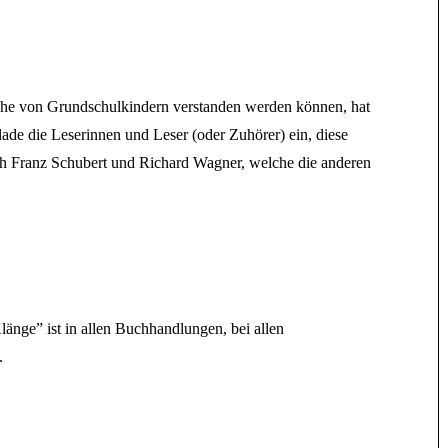
che von Grundschulkindern verstanden werden können, hat
ade die Leserinnen und Leser (oder Zuhörer) ein, diese
ch Franz Schubert und Richard Wagner, welche die anderen
nge” ist in allen Buchhandlungen, bei allen
.