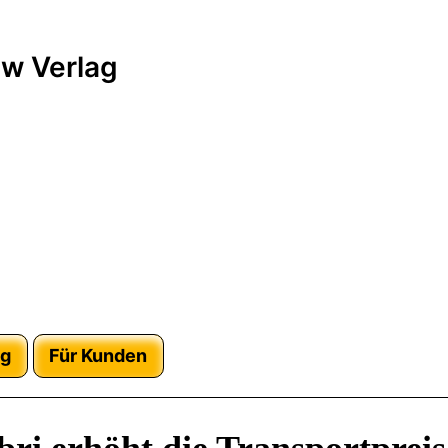
w Verlag
ag
Für Kunden