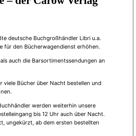
se – der Carow Verlag
ßte deutsche Buchgroßhändler Libri u.a.
se für den Bücherwagendienst erhöhen.
e als auch die Barsortimentssendungen an
 viele Bücher über Nacht bestellen und
nnen.
e Buchhändler werden weiterhin unsere
telleingang bis 12 Uhr auch über Nacht.
t, ungekürzt, ab dem ersten bestellten