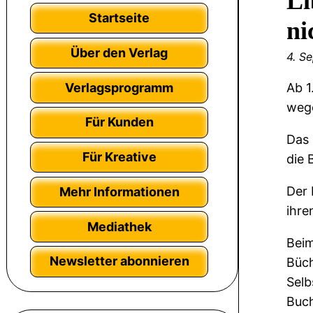
Li
Startseite
ni
Über den Verlag
4. S
Verlagsprogramm
Ab 1
wege
Für Kunden
Das 
Für Kreative
die 
Der 
Mehr Informationen
ihre
Mediathek
Beim
Newsletter abonnieren
Büch
Selb
Buc