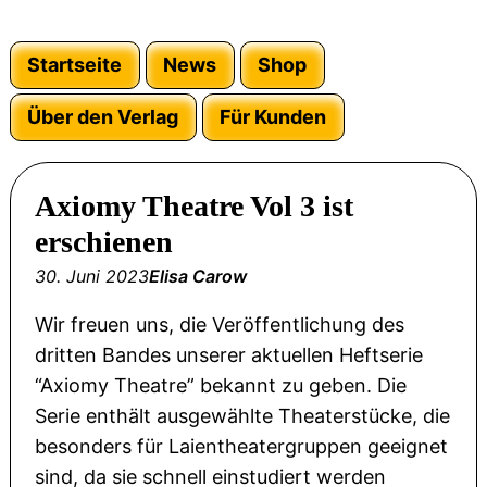
Startseite
News
Shop
Über den Verlag
Für Kunden
Axiomy Theatre Vol 3 ist
erschienen
30. Juni 2023
Elisa Carow
Wir freuen uns, die Veröffentlichung des
dritten Bandes unserer aktuellen Heftserie
“Axiomy Theatre” bekannt zu geben. Die
Serie enthält ausgewählte Theaterstücke, die
besonders für Laientheatergruppen geeignet
sind, da sie schnell einstudiert werden