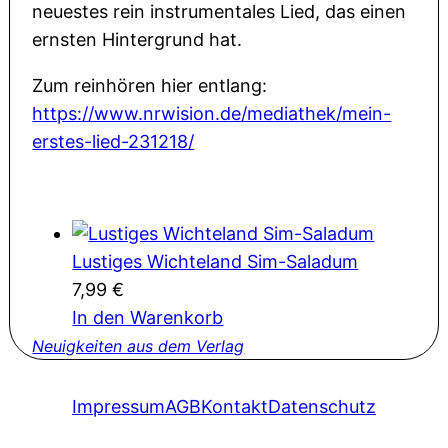
neuestes rein instrumentales Lied, das einen
ernsten Hintergrund hat.
Zum reinhören hier entlang:
https://www.nrwision.de/mediathek/mein-
erstes-lied-231218/
Lustiges Wichteland Sim-Saladum
7,99
€
In den Warenkorb
Neuigkeiten aus dem Verlag
Impressum
AGB
Kontakt
Datenschutz