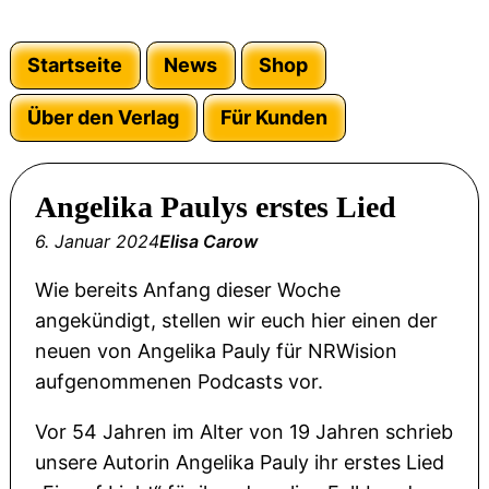
Startseite
News
Shop
Über den Verlag
Für Kunden
Angelika Paulys erstes Lied
6. Januar 2024
Elisa Carow
Wie bereits Anfang dieser Woche
angekündigt, stellen wir euch hier einen der
neuen von Angelika Pauly für NRWision
aufgenommenen Podcasts vor.
Vor 54 Jahren im Alter von 19 Jahren schrieb
unsere Autorin Angelika Pauly ihr erstes Lied