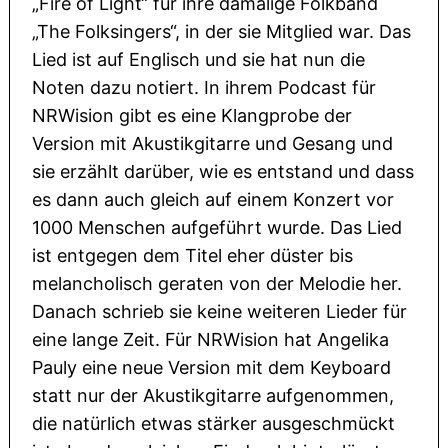
„Fire of Light“ für ihre damalige Folkband
„The Folksingers“, in der sie Mitglied war. Das
Lied ist auf Englisch und sie hat nun die
Noten dazu notiert. In ihrem Podcast für
NRWision gibt es eine Klangprobe der
Version mit Akustikgitarre und Gesang und
sie erzählt darüber, wie es entstand und dass
es dann auch gleich auf einem Konzert vor
1000 Menschen aufgeführt wurde. Das Lied
ist entgegen dem Titel eher düster bis
melancholisch geraten von der Melodie her.
Danach schrieb sie keine weiteren Lieder für
eine lange Zeit. Für NRWision hat Angelika
Pauly eine neue Version mit dem Keyboard
statt nur der Akustikgitarre aufgenommen,
die natürlich etwas stärker ausgeschmückt