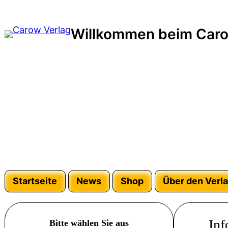
Willkommen beim Caro
Startseite
News
Shop
Über den Verl
Inf
Bitte wählen Sie aus