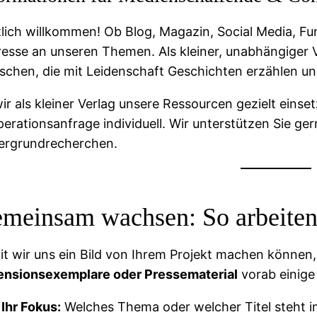
lich willkommen! Ob Blog, Magazin, Social Media, Fun
resse an unseren Themen. Als kleiner, unabhängiger 
chen, die mit Leidenschaft Geschichten erzählen un
ir als kleiner Verlag unsere Ressourcen gezielt einse
erationsanfrage individuell. Wir unterstützen Sie ge
ergrundrecherchen.
meinsam wachsen: So arbeite
t wir uns ein Bild von Ihrem Projekt machen können,
ensionsexemplare oder Pressematerial
vorab einige
Ihr Fokus:
Welches Thema oder welcher Titel steht 