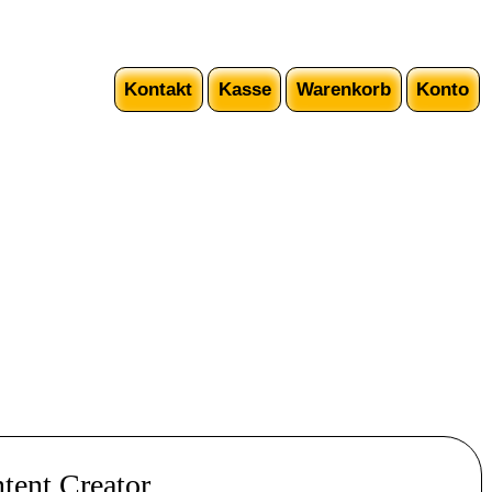
Kontakt
Kasse
Warenkorb
Konto
tent Creator