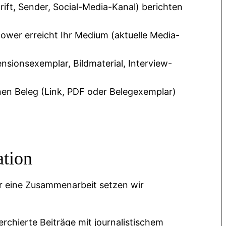
rift, Sender, Social-Media-Kanal) berichten
lower erreicht Ihr Medium (aktuelle Media-
sionsexemplar, Bildmaterial, Interview-
nen Beleg (Link, PDF oder Belegexemplar)
ation
ür eine Zusammenarbeit setzen wir
rchierte Beiträge mit journalistischem