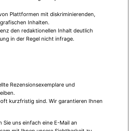
von Plattformen mit diskriminierenden,
grafischen Inhalten.
nz den redaktionellen Inhalt deutlich
ung in der Regel nicht infrage.
llte Rezensionsexemplare und
leiben.
ft kurzfristig sind. Wir garantieren Ihnen
 Sie uns einfach eine E-Mail an
sam mit Ihnen unsere Sichtbarkeit zu