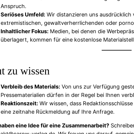
Anspruch.
Seriöses Umfeld:
Wir distanzieren uns ausdrücklich 
extremistischen, gewaltverherrlichenden oder porno
Inhaltlicher Fokus:
Medien, bei denen die Werbepräse
überlagert, kommen für eine kostenlose Materialstell
t zu wissen
Verbleib des Materials:
Von uns zur Verfügung geste
Pressematerialien dürfen in der Regel bei Ihnen verb
Reaktionszeit:
Wir wissen, dass Redaktionsschlüsse o
eine zeitnahe Rückmeldung auf Ihre Anfrage.
haben eine Idee für eine Zusammenarbeit?
Schreiben
akt@carow-verlag.de. Wir freuen uns darauf, gemein