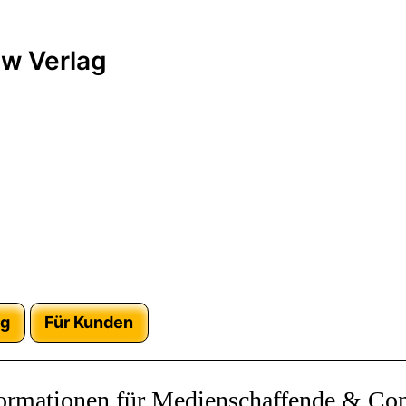
w Verlag
ag
Für Kunden
ormationen für Medienschaffende & Con