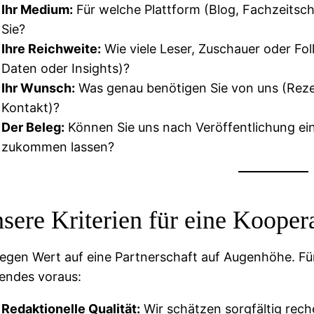
Ihr Medium:
Für welche Plattform (Blog, Fachzeitsch
Sie?
Ihre Reichweite:
Wie viele Leser, Zuschauer oder Fol
Daten oder Insights)?
Ihr Wunsch:
Was genau benötigen Sie von uns (Rezen
Kontakt)?
Der Beleg:
Können Sie uns nach Veröffentlichung ei
zukommen lassen?
sere Kriterien für eine Kooper
legen Wert auf eine Partnerschaft auf Augenhöhe. F
endes voraus:
Redaktionelle Qualität:
Wir schätzen sorgfältig reche