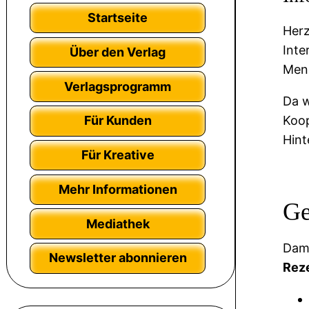
Startseite
Herz
Inte
Über den Verlag
Mens
Verlagsprogramm
Da w
Koop
Für Kunden
Hint
Für Kreative
Mehr Informationen
Ge
Mediathek
Dami
Newsletter abonnieren
Rez