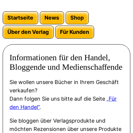
Startseite
News
Shop
Über den Verlag
Für Kunden
Informationen für den Handel,
Bloggende und Medienschaffende
Sie wollen unsere Bücher in Ihrem Geschäft
verkaufen?
Dann folgen Sie uns bitte auf die Seite
„Für
den Handel“
.
Sie bloggen über Verlagsprodukte und
möchten Rezensionen über unsere Produkte