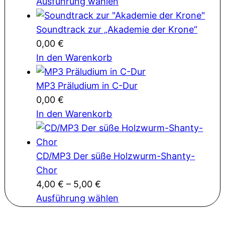
Ausführung wählen
Soundtrack zur „Akademie der Krone“
0,00
€
In den Warenkorb
MP3 Präludium in C-Dur
0,00
€
In den Warenkorb
CD/MP3 Der süße Holzwurm-Shanty-
Chor
4,00
€
–
5,00
€
Ausführung wählen