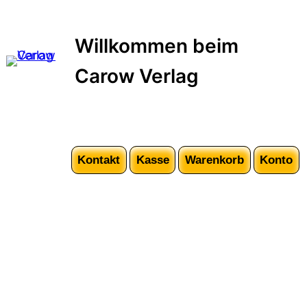
Willkommen beim
Carow Verlag
Kontakt
Kasse
Warenkorb
Konto