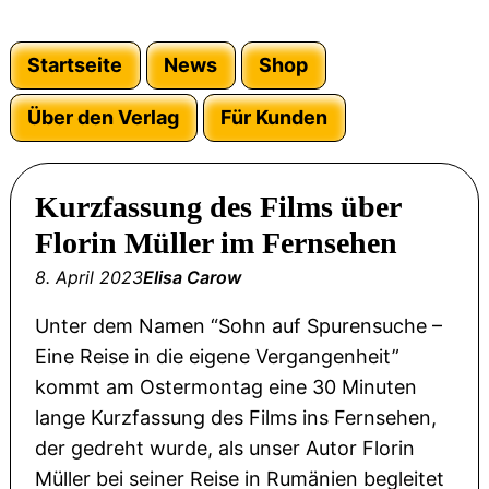
Startseite
News
Shop
Über den Verlag
Für Kunden
Kurzfassung des Films über
Florin Müller im Fernsehen
8. April 2023
Elisa Carow
Unter dem Namen “Sohn auf Spurensuche –
Eine Reise in die eigene Vergangenheit”
kommt am Ostermontag eine 30 Minuten
lange Kurzfassung des Films ins Fernsehen,
der gedreht wurde, als unser Autor Florin
Müller bei seiner Reise in Rumänien begleitet