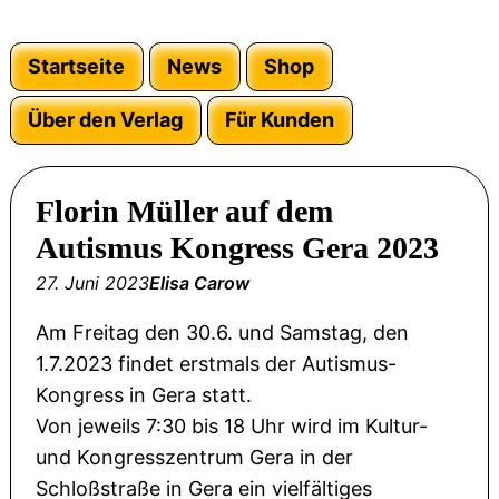
Startseite
News
Shop
Über den Verlag
Für Kunden
Florin Müller auf dem
Autismus Kongress Gera 2023
27. Juni 2023
Elisa Carow
Am Freitag den 30.6. und Samstag, den
1.7.2023 findet erstmals der Autismus-
Kongress in Gera statt.
Von jeweils 7:30 bis 18 Uhr wird im Kultur-
und Kongresszentrum Gera in der
Schloßstraße in Gera ein vielfältiges