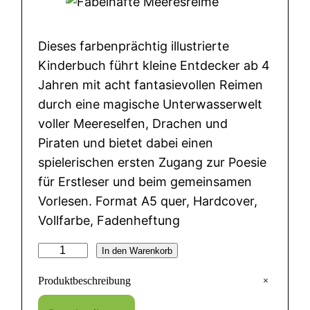
Dieses farbenprächtig illustrierte
Kinderbuch führt kleine Entdecker ab 4
Jahren mit acht fantasievollen Reimen
durch eine magische Unterwasserwelt
voller Meereselfen, Drachen und
Piraten und bietet dabei einen
spielerischen ersten Zugang zur Poesie
für Erstleser und beim gemeinsamen
Vorlesen. Format A5 quer, Hardcover,
Vollfarbe, Fadenheftung
F
In den Warenkorb
a
+
Produktbeschreibung
b
e