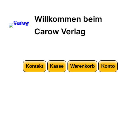
Willkommen beim
Carow Verlag
Kontakt
Kasse
Warenkorb
Konto