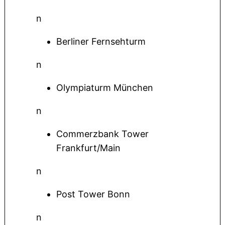
n
Berliner Fernsehturm
n
Olympiaturm München
n
Commerzbank Tower
Frankfurt/Main
n
Post Tower Bonn
n