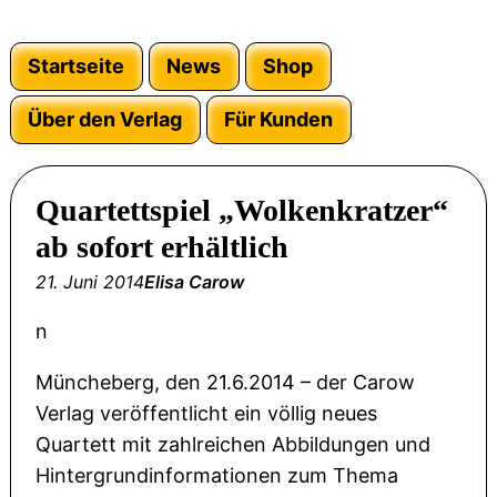
Startseite
News
Shop
Über den Verlag
Für Kunden
Quartettspiel „Wolkenkratzer“
ab sofort erhältlich
21. Juni 2014
Elisa Carow
n
Müncheberg, den 21.6.2014 – der Carow
Verlag veröffentlicht ein völlig neues
Quartett mit zahlreichen Abbildungen und
Hintergrundinformationen zum Thema