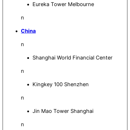
Eureka Tower Melbourne
n
China
n
Shanghai World Financial Center
n
Kingkey 100 Shenzhen
n
Jin Mao Tower Shanghai
n