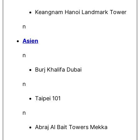
Keangnam Hanoi Landmark Tower
n
Asien
n
Burj Khalifa Dubai
n
Taipei 101
n
Abraj Al Bait Towers Mekka