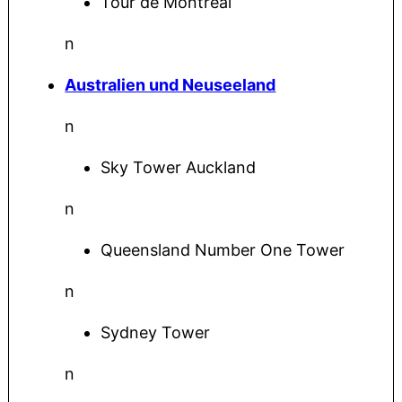
Tour de Montréal
n
Australien und Neuseeland
n
Sky Tower Auckland
n
Queensland Number One Tower
n
Sydney Tower
n