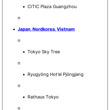
CITIC Plaza Guangzhou
n
Japan, Nordkorea, Vietnam
n
Tokyo Sky Tree
n
Ryugyöng Hot’el Pjöngjang
n
Rathaus Tokyo
n