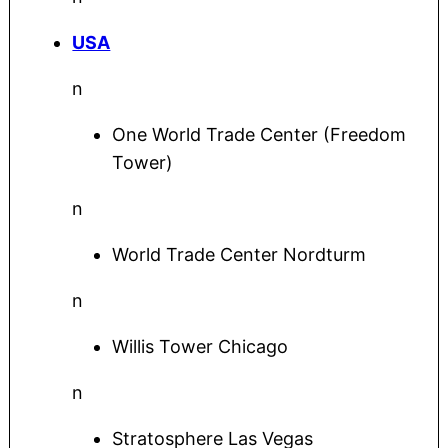
USA
n
One World Trade Center (Freedom
Tower)
n
World Trade Center Nordturm
n
Willis Tower Chicago
n
Stratosphere Las Vegas