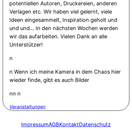
potentiellen Autoren, Druckereien, anderen
Verlagen etc. Wir haben viel gelernt, viele
Ideen eingesammelt, Inspiration geholt und
und und… In den nächsten Wochen werden
wir das aufarbeiten. Vielen Dank an alle
Unterstützer!
n
n
Wenn ich meine Kamera in dem Chaos hier
wieder finde, gibt es auch Bilder
nn n
Veranstaltungen
Impressum
AGB
Kontakt
Datenschutz