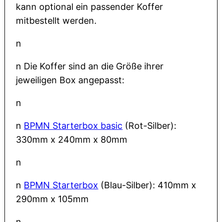
kann optional ein passender Koffer
mitbestellt werden.
n
n Die Koffer sind an die Größe ihrer
jeweiligen Box angepasst:
n
n
BPMN Starterbox basic
(Rot-Silber):
330mm x 240mm x 80mm
n
n
BPMN Starterbox
(Blau-Silber): 410mm x
290mm x 105mm
n