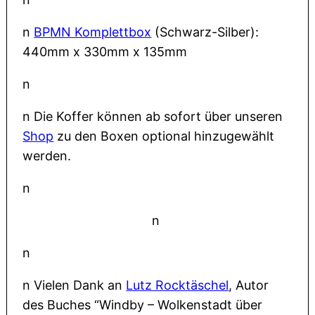
n
BPMN Komplettbox
(Schwarz-Silber):
440mm x 330mm x 135mm
n
n Die Koffer können ab sofort über unseren
Shop
zu den Boxen optional hinzugewählt
werden.
n
n
n
n Vielen Dank an
Lutz Rocktäschel
, Autor
des Buches “Windby – Wolkenstadt über