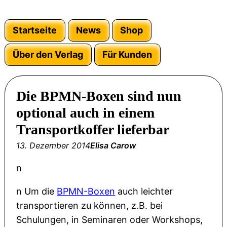
Startseite
News
Shop
Über den Verlag
Für Kunden
Die BPMN-Boxen sind nun
optional auch in einem
Transportkoffer lieferbar
13. Dezember 2014
Elisa Carow
n
n Um die
BPMN-Boxen
auch leichter
transportieren zu können, z.B. bei
Schulungen, in Seminaren oder Workshops,