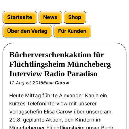
Startseite
News
Shop
Über den Verlag
Für Kunden
Bücherverschenkaktion für
Flüchtlingsheim Müncheberg
Interview Radio Paradiso
17. August 2015
Elisa Carow
Heute Mittag führte Alexander Kanja ein
kurzes Telefoninterview mit unserer
Verlagschefin Elisa Carow über unsere am
20.8. geplante Aktion, den Kindern im
Müncheberger Flüchtlingsheim unser Buch