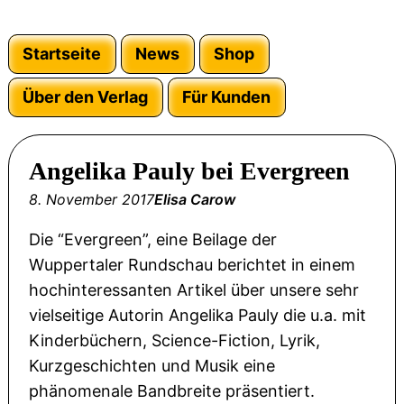
Startseite
News
Shop
Über den Verlag
Für Kunden
Angelika Pauly bei Evergreen
8. November 2017
Elisa Carow
Die “Evergreen”, eine Beilage der
Wuppertaler Rundschau berichtet in einem
hochinteressanten Artikel über unsere sehr
vielseitige Autorin Angelika Pauly die u.a. mit
Kinderbüchern, Science-Fiction, Lyrik,
Kurzgeschichten und Musik eine
phänomenale Bandbreite präsentiert.