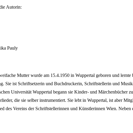
die Autorin:
ika Pauly
weifache Mutter wurde am 15.4.1950 in Wuppertal geboren und lernte ber
g. Sie ist Schriftsetzerin und Buchdruckerin, Schriftstellerin und Mus
schen Universität Wuppertal begann sie Kinder- und Märchenbücher zu
lieder, die sie selber instrumentiert. Sie lebt in Wuppertal, ist aber Mi
ed des Vereins der Schriftstellerinnen und Künstlerinnen Wien. Neben d