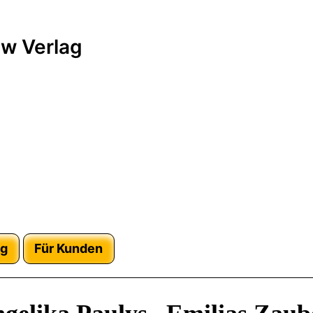
w Verlag
ag
Für Kunden