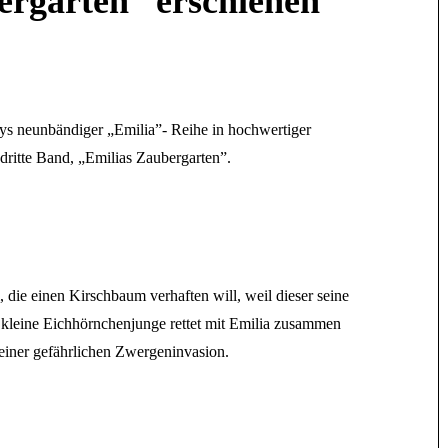
ergarten“ erschienen
s neunbändiger „Emilia”- Reihe in hochwertiger
ritte Band, „Emilias Zaubergarten”.
, die einen Kirschbaum verhaften will, weil dieser seine
er kleine Eichhörnchenjunge rettet mit Emilia zusammen
einer gefährlichen Zwergeninvasion.