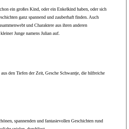
schon ein großes Kind, oder ein Enkelkind haben, oder sich
eschichten ganz spannend und zauberhaft finden. Auch
 zusammenwebt und Charaktere aus ihren anderen
n kleiner Junge namens Julian auf.
aus den Tiefen der Zeit, Gesche Schwantje, die hilfreiche
hönen, spannenden und fantasievollen Geschichten rund
ljahr spielen, durchliest