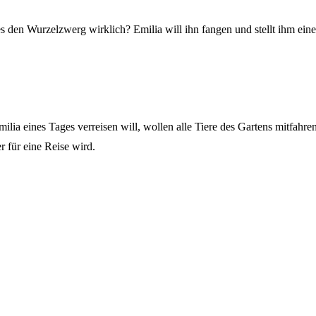
es den Wurzelzwerg wirklich? Emilia will ihn fangen und stellt ihm ein
ilia eines Tages verreisen will, wollen alle Tiere des Gartens mitfahren
r für eine Reise wird.