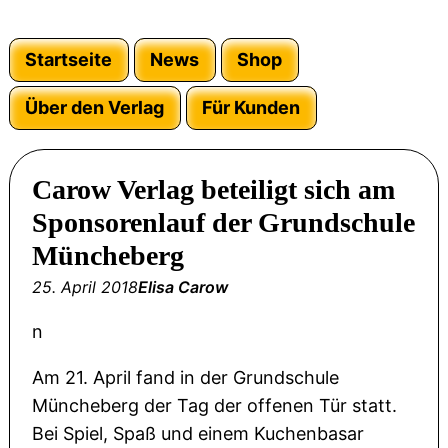
Startseite
News
Shop
Über den Verlag
Für Kunden
Carow Verlag beteiligt sich am
Sponsorenlauf der Grundschule
Müncheberg
25. April 2018
Elisa Carow
n
Am 21. April fand in der Grundschule
Müncheberg der Tag der offenen Tür statt.
Bei Spiel, Spaß und einem Kuchenbasar