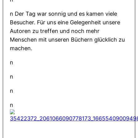
n Der Tag war sonnig und es kamen viele
Besucher. Für uns eine Gelegenheit unsere
Autoren zu treffen und noch mehr
Menschen mit unseren Büchern glücklich zu
machen.
n
n
n
n