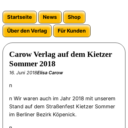
Startseite
News
Shop
Über den Verlag
Für Kunden
Carow Verlag auf dem Kietzer
Sommer 2018
16. Juni 2018
Elisa Carow
n
n Wir waren auch im Jahr 2018 mit unserem
Stand auf dem Straßenfest Kietzer Sommer
im Berliner Bezirk Köpenick.
n