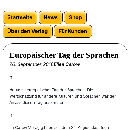
Startseite
News
Shop
Über den Verlag
Für Kunden
Europäischer Tag der Sprachen
26. September 2018
Elisa Carow
n
Heute ist europäischer Tag der Sprachen. Die
Wertschätzung für andere Kulturen und Sprachen war der
Anlass diesen Tag auszurufen.
n
Im Carow Verlag gibt es seit dem 24. August das Buch