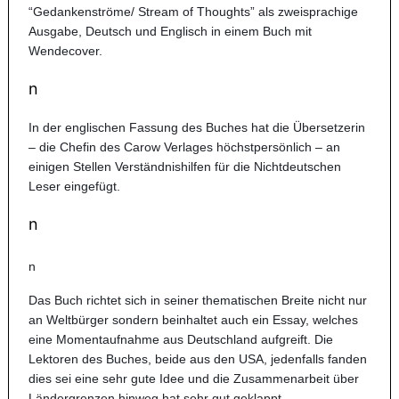
“Gedankenströme/ Stream of Thoughts” als zweisprachige
Ausgabe, Deutsch und Englisch in einem Buch mit
Wendecover.
n
In der englischen Fassung des Buches hat die Übersetzerin
– die Chefin des Carow Verlages höchstpersönlich – an
einigen Stellen Verständnishilfen für die Nichtdeutschen
Leser eing
efügt.
n
n
Das Buch richtet sich in seiner thematischen Breite nicht nur
an Weltbürger sondern beinhaltet auch ein Essay, welches
eine Momentaufnahme aus Deutschland aufgreift. Die
Lektoren des Buches, beide aus den USA, jedenfalls fanden
dies sei eine sehr gute Idee und die Zusammenarbeit über
Ländergrenzen hinweg hat sehr gut geklappt.