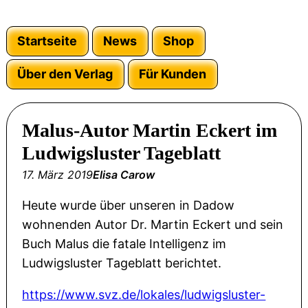
Startseite
News
Shop
Über den Verlag
Für Kunden
Malus-Autor Martin Eckert im
Ludwigsluster Tageblatt
17. März 2019
Elisa Carow
Heute wurde über unseren in Dadow
wohnenden Autor Dr. Martin Eckert und sein
Buch Malus die fatale Intelligenz im
Ludwigsluster Tageblatt berichtet.
https://www.svz.de/lokales/ludwigsluster-