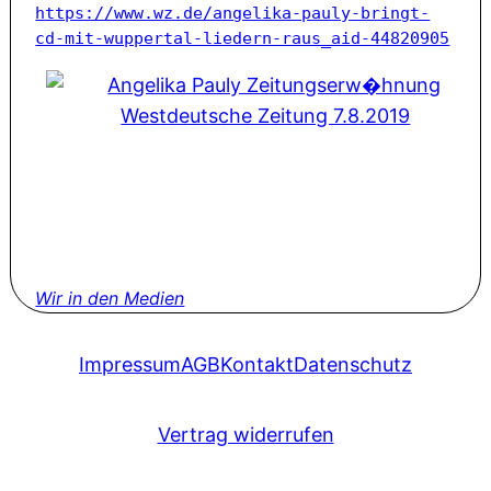
https://www.wz.de/angelika-pauly-bringt-
cd-mit-wuppertal-liedern-raus_aid-4
4820905
Wir in den Medien
Impressum
AGB
Kontakt
Datenschutz
Vertrag widerrufen