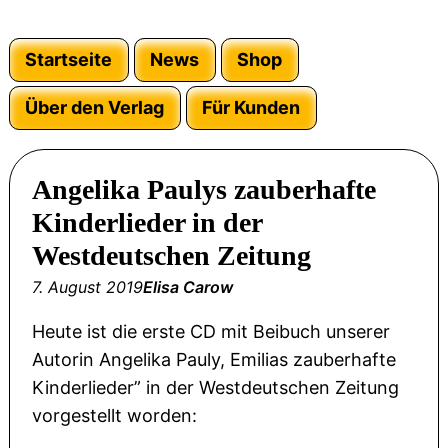
Startseite
News
Shop
Über den Verlag
Für Kunden
Angelika Paulys zauberhafte
Kinderlieder in der
Westdeutschen Zeitung
7. August 2019
Elisa Carow
Heute ist die erste CD mit Beibuch unserer
Autorin Angelika Pauly, Emilias zauberhafte
Kinderlieder” in der Westdeutschen Zeitung
vorgestellt worden: