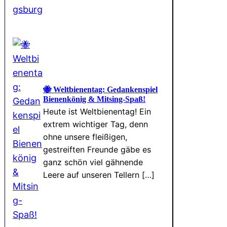
🐝 Weltbienentag: Gedankenspiel
Bienenkönig & Mitsing-Spaß!
Heute ist Weltbienentag! Ein
extrem wichtiger Tag, denn
ohne unsere fleißigen,
gestreiften Freunde gäbe es
ganz schön viel gähnende
Leere auf unseren Tellern […]