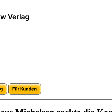
w Verlag
ag
Für Kunden