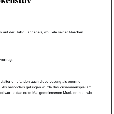
okenstuv
v auf der Hallig Langeneß, wo viele seiner Märchen
vortrug.
anstalter empfanden auch diese Lesung als enorme
n). Als besonders gelungen w
urde das Zusammenspiel am
bei war es das erste Mal gemeinsamen Musizierens – wie