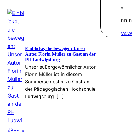
n
nn n
Vera
Einblicke, die bewegen: Unser
Autor Florin Müller zu Gast an der
PH Ludwigsburg
Unser außergewöhnlicher Autor
Florin Müller ist in diesem
Sommersemester zu Gast an
der Pädagogischen Hochschule
Ludwigsburg. […]