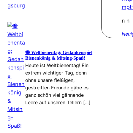
mpt
n n
Neui
🐝 Weltbienentag: Gedankenspiel
Bienenkönig & Mitsing-Spaß!
Heute ist Weltbienentag! Ein
extrem wichtiger Tag, denn
ohne unsere fleißigen,
gestreiften Freunde gäbe es
ganz schön viel gähnende
Leere auf unseren Tellern […]