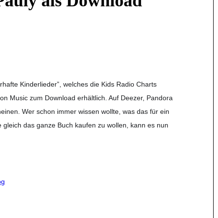
Pauly als Download
hafte Kinderlieder”, welches die Kids Radio Charts
azon Music zum Download erhältlich. Auf Deezer, Pandora
einen. Wer schon immer wissen wollte, was das für ein
ne gleich das ganze Buch kaufen zu wollen, kann es nun