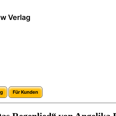
w Verlag
ag
Für Kunden