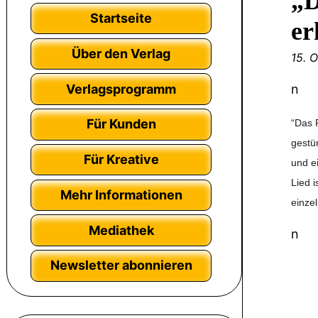
„D
Startseite
er
Über den Verlag
15. 
Verlagsprogramm
n
Für Kunden
“Das 
gestü
Für Kreative
und e
Lied 
Mehr Informationen
einze
Mediathek
n
Newsletter abonnieren