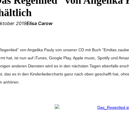
as Regenlied“ von Angelika 
hältlich
Oktober 2019
Elisa Carow
Regenlied” von Angelika Pauly von unserer CD mit Buch “Emilias zauber
rmt hat, ist nun auf iTunes, Google Play, Apple music, Spotify und Am
inigen anderen Diensten wird es in den nächsten Tagen ebenfalls ersch
ist, das es in den Kinderliedercharts ganz nach oben geschafft hat, oh
ln anhören.