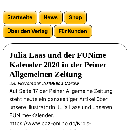
Startseite
News
Shop
Über den Verlag
Für Kunden
Julia Laas und der FUNime
Kalender 2020 in der Peiner
Allgemeinen Zeitung
28. November 2019
Elisa Carow
Auf Seite 17 der Peiner Allgemeine Zeitung
steht heute ein ganzseitiger Artikel über
unsere Illustratorin Julia Laas und unseren
FUNime-Kalender.
https://www.paz-online.de/Kreis-