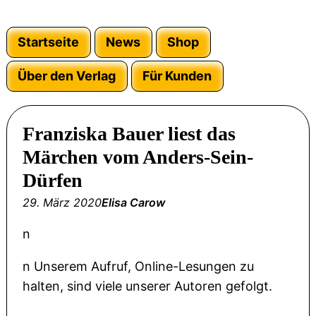
Startseite
News
Shop
Über den Verlag
Für Kunden
Franziska Bauer liest das
Märchen vom Anders-Sein-
Dürfen
29. März 2020
Elisa Carow
n
n Unserem Aufruf, Online-Lesungen zu
halten, sind viele unserer Autoren gefolgt.