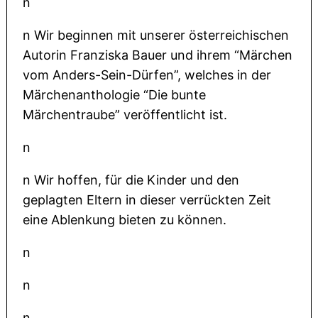
n
n Wir beginnen mit unserer österreichischen
Autorin Franziska Bauer und ihrem “Märchen
vom Anders-Sein-Dürfen”, welches in der
Märchenanthologie “Die bunte
Märchentraube” veröffentlicht ist.
n
n Wir hoffen, für die Kinder und den
geplagten Eltern in dieser verrückten Zeit
eine Ablenkung bieten zu können.
n
n
n