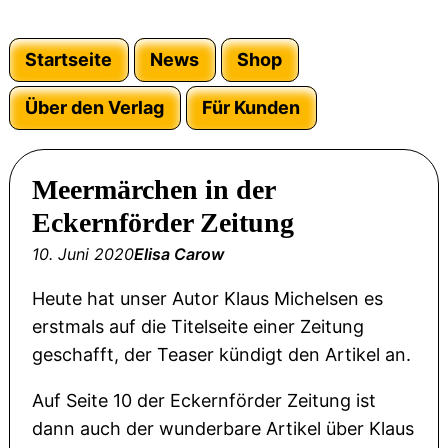
Startseite
News
Shop
Über den Verlag
Für Kunden
Meermärchen in der
Eckernförder Zeitung
10. Juni 2020
Elisa Carow
Heute hat unser Autor Klaus Michelsen es
erstmals auf die Titelseite einer Zeitung
geschafft, der Teaser kündigt den Artikel an.
Auf Seite 10 der Eckernförder Zeitung ist
dann auch der wunderbare Artikel über Klaus