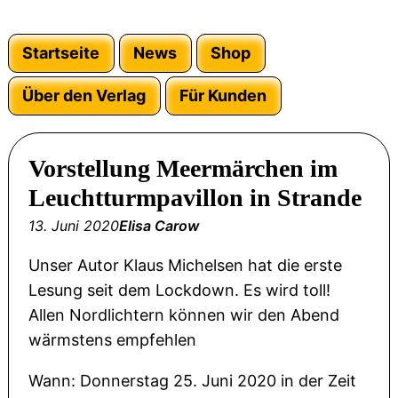
Startseite
News
Shop
Über den Verlag
Für Kunden
Vorstellung Meermärchen im
Leuchtturmpavillon in Strande
13. Juni 2020
Elisa Carow
Unser Autor Klaus Michelsen hat die erste
Lesung seit dem Lockdown. Es wird toll!
Allen Nordlichtern können wir den Abend
wärmstens empfehlen
Wann: Donnerstag 25. Juni 2020 in der Zeit