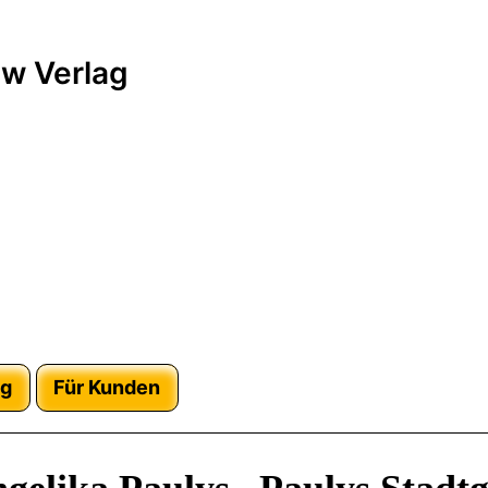
w Verlag
ag
Für Kunden