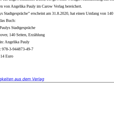
n von Angelika Pauly im Carow Verlag bereichert.
ys Stadtgespräche” erscheint am 31.8.2020, hat einen Umfang von 140
das Buch:
 Paulys Stadtgespräche
over, 140 Seiten, Erzählung
in: Angelika Pauly
 978-3-944873-49-7
: 14 Euro
gkeiten aus dem Verlag