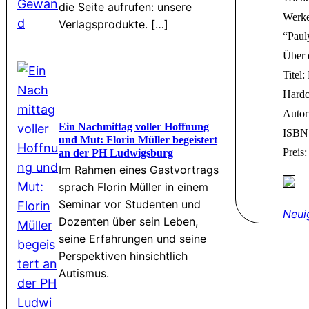
die Seite aufrufen: unsere
Werke
Verlagsprodukte. […]
“Paul
Über 
Titel:
Hardc
Autor
Ein Nachmittag voller Hoffnung
ISBN:
und Mut: Florin Müller begeistert
Preis
an der PH Ludwigsburg
Im Rahmen eines Gastvortrags
sprach Florin Müller in einem
Seminar vor Studenten und
Neui
Dozenten über sein Leben,
seine Erfahrungen und seine
Perspektiven hinsichtlich
Autismus.