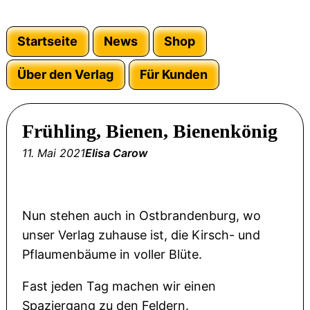
Startseite
News
Shop
Über den Verlag
Für Kunden
Frühling, Bienen, Bienenkönig
11. Mai 2021
Elisa Carow
Nun stehen auch in Ostbrandenburg, wo
unser Verlag zuhause ist, die Kirsch- und
Pflaumenbäume in voller Blüte.
Fast jeden Tag machen wir einen
Spaziergang zu den Feldern.