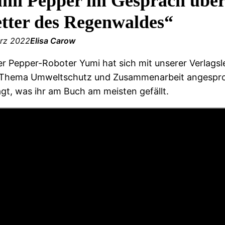
mi Pepper im Gespräch über 
tter des Regenwaldes“
ärz 2022
Elisa Carow
r Pepper-Roboter Yumi hat sich mit unserer Verlagsle
Thema Umweltschutz und Zusammenarbeit angesproch
gt, was ihr am Buch am meisten gefällt.