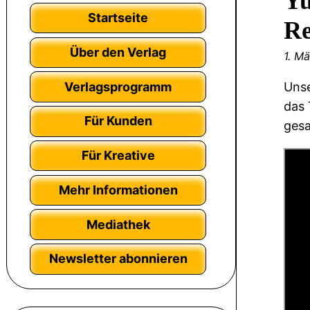
Yu
Startseite
Re
Über den Verlag
1. M
Verlagsprogramm
Unse
das 
Für Kunden
gesa
Für Kreative
Mehr Informationen
Mediathek
Newsletter abonnieren