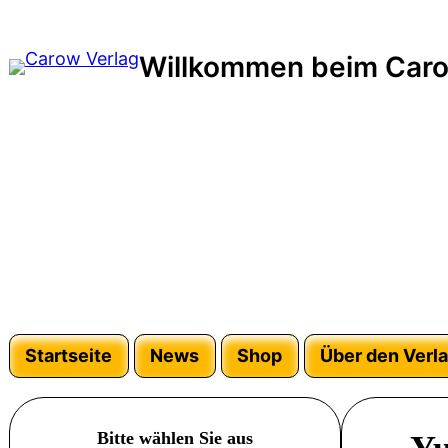
Zum
Inhalt
Willkommen beim Caro
springen
Startseite
News
Shop
Über den Verl
Bitte wählen Sie aus