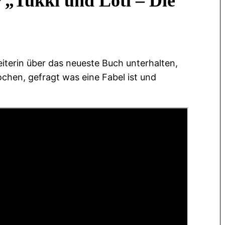
„Tukki und Lotl – Die
iterin über das neueste Buch unterhalten,
en, gefragt was eine Fabel ist und