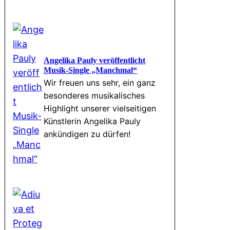
Angelika Pauly veröffentlicht
Musik-Single „Manchmal“
Wir freuen uns sehr, ein ganz
besonderes musikalisches
Highlight unserer vielseitigen
Künstlerin Angelika Pauly
ankündigen zu dürfen!