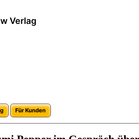
w Verlag
ag
Für Kunden