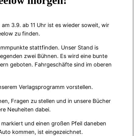
 Seelow morgen!
 3.9. ab 11 Uhr ist es wieder soweit, wir
eelow zu finden.
ammpunkte stattfinden. Unser Stand is
iegenden zwei Bühnen. Es wird eine bunte
lern geboten. Fahrgeschäfte sind im oberen
nserem Verlagsprogramm vorstellen.
en, Fragen zu stellen und in unsere Bücher
re Neuheiten dabei.
 markiert und einen großen Pfeil daneben
m Auto kommen, ist eingezeichnet.