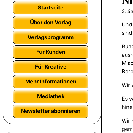
Ni
Startseite
2. S
Über den Verlag
Und 
sind
Verlagsprogramm
Rund
Für Kunden
ausr
Misc
Für Kreative
Bere
Mehr Informationen
Wir 
Mediathek
Es w
hine
Newsletter abonnieren
Wir 
gema