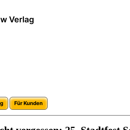
w Verlag
ag
Für Kunden