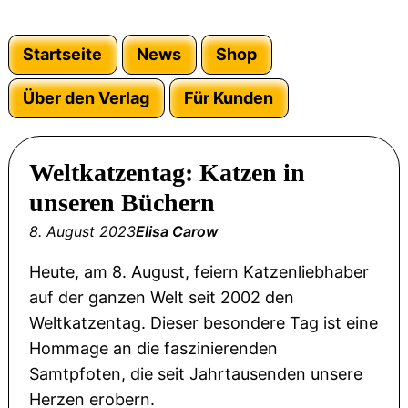
Startseite
News
Shop
Über den Verlag
Für Kunden
Weltkatzentag: Katzen in
unseren Büchern
8. August 2023
Elisa Carow
Heute, am 8. August, feiern Katzenliebhaber
auf der ganzen Welt seit 2002 den
Weltkatzentag. Dieser besondere Tag ist eine
Hommage an die faszinierenden
Samtpfoten, die seit Jahrtausenden unsere
Herzen erobern.