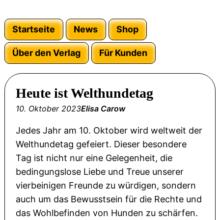
Startseite
News
Shop
Über den Verlag
Für Kunden
Heute ist Welthundetag
10. Oktober 2023
Elisa Carow
Jedes Jahr am 10. Oktober wird weltweit der
Welthundetag gefeiert. Dieser besondere
Tag ist nicht nur eine Gelegenheit, die
bedingungslose Liebe und Treue unserer
vierbeinigen Freunde zu würdigen, sondern
auch um das Bewusstsein für die Rechte und
das Wohlbefinden von Hunden zu schärfen.