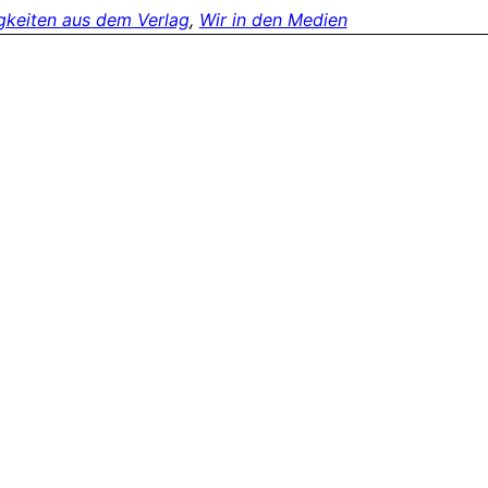
gkeiten aus dem Verlag
, 
Wir in den Medien