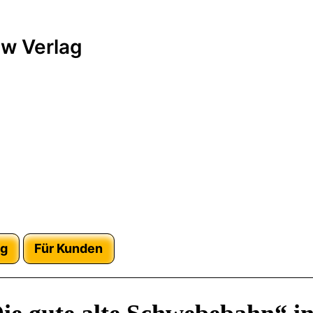
w Verlag
ag
Für Kunden